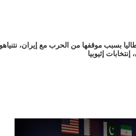
إيطاليا بسبب موقفها من الحرب مع إيران، نتني
تخابات إثيوبيا