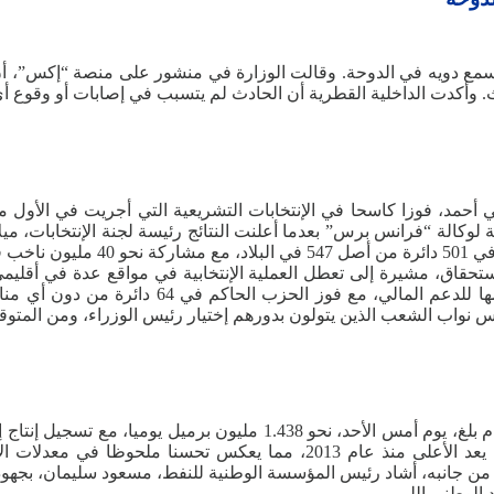
سمع دويه في الدوحة. وقالت الوزارة في منشور على منصة “إكس”، أن إ
 وأكدت الداخلية القطرية أن الحادث لم يتسبب في إصابات أو وقوع أي
نحو 1.487 مليون برميل يوميا. وأوضحت المؤسسة أن هذا المستوى يعد الأعلى م
ميل يوميا من النفط الخام. من جانبه، أشاد رئيس المؤسسة الوطنية للنفط، مسعود س