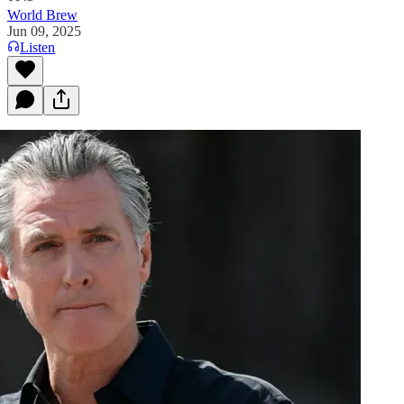
World Brew
Jun 09, 2025
Listen