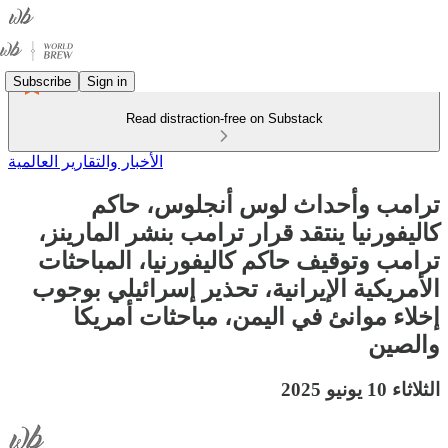
Subscribe
Sign in
Read distraction-free on Substack
الأخبار والتقارير العالمية
ترامب وأحداث لوس أنجلوس، حاكم
كاليفورنيا ينتقد قرار ترامب بنشر المارينز،
ترامب وتوقيف حاكم كاليفورنيا، المباحثات
الأمريكية الإيرانية، تحذير إسرائيلي بوجوب
إخلاء موانئ في اليمن، مباحثات أمريكا
والصين
الثلاثاء 10 يونيو 2025