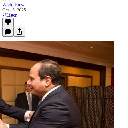
World Brew
Oct 13, 2025
Listen