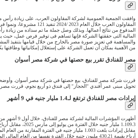
والمساهمة في تعزيز صورة مصر بالخارج من خلال قيامها بتنفيذ المشرو
من الأهمية بمكان أن تعمل الشركة على إستغلال إمكانياتها وطاقتها ب
مصر للفنادق تقرر بيع حصتها في شركة مصر أسوان
تحويل مبنى عمر أفندي "الحجاز" إلى فندق ذو أربع نجوم، قررت مصر 
إيرادات مصر للفنادق ترتقع لـ1.4 مليار جنيه في 9 أشهر
أظهرت المؤشر