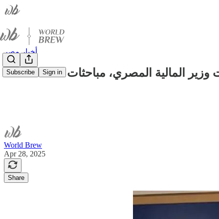
أخبار مصر
 وزير المالية المصري، مباحثات محافظ
Subscribe
Sign in
World Brew
Apr 28, 2025
Share