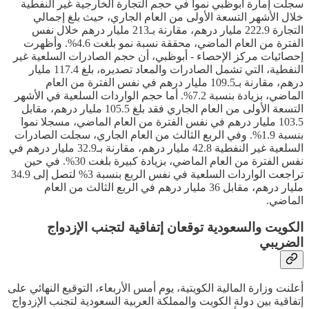
سجلت إمارة أبوظبي نموا في حجم التجارة الخارجية غير النفطية
خلال الأشهر التسعة الأولى من العام الجاري، حيث بلغ إجمالي
التجارة 222.9 مليار درهم، مقارنة بـ213 مليار درهم خلال نفس
الفترة من العام الماضي، محققة نسبة نمو بلغت 4.6%. وأظهرت
إحصائيات مركز الإحصاء - أبوظبي، أن حجم الصادرات السلعية غير
النفطية، التي تشمل الصادرات والمعاد تصديره، بلغ 117.4 مليار
درهم، مقارنة بـ109.5 مليار درهم في نفس الفترة من العام
الماضي، بزيادة بنسبة 7.2%. أما حجم الواردات السلعية في الأشهر
التسعة الأولى من العام الجاري فقد بلغ 105.5 مليار درهم، مقابل
103.5 مليار درهم في نفس الفترة من العام الماضي، مسجلا نموا
بنسبة 1.9%. وفي الربع الثالث من العام الجاري، سجلت الصادرات
السلعية غير النفطية 42.8 مليار درهم، مقارنة بـ32.9 مليار درهم في
نفس الفترة من العام الماضي، بزيادة كبيرة بلغت 30%. في حين
تراجعت الواردات السلعية في نفس الربع بنسبة 3% لتصل إلى 34.9
مليار درهم، مقابل 36 مليار درهم في الربع الثالث من العام
الماضي.
الكويت والسعودية توقعان إتفاقية لتجنب الإزدواج
الضريبي
أعلنت وزارة المالية الكويتية، يوم أمس الأربعاء، التوقيع النهائي على
إتفاقية بين دولة الكويت والمملكة العربية السعودية لتجنب الإزدواج