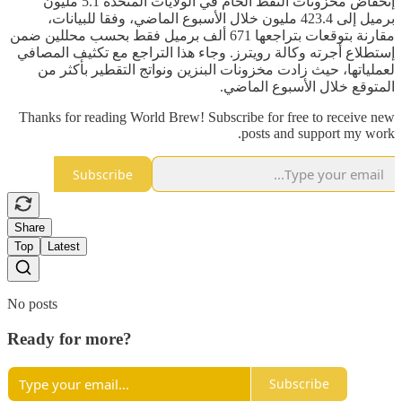
إنخفاض مخزونات النفط الخام في الولايات المتحدة 5.1 مليون
برميل إلى 423.4 مليون خلال الأسبوع الماضي، وفقا للبيانات،
مقارنة بتوقعات بتراجعها 671 ألف برميل فقط بحسب محللين ضمن
إستطلاع أجرته وكالة رويترز. وجاء هذا التراجع مع تكثيف المصافي
لعملياتها، حيث زادت مخزونات البنزين ونواتج التقطير بأكثر من
المتوقع خلال الأسبوع الماضي.
Thanks for reading World Brew! Subscribe for free to receive new
posts and support my work.
Subscribe
Share
Top
Latest
No posts
Ready for more?
Subscribe