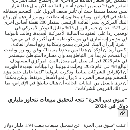
الممكن رفع أسعار الفائدة مرة أخرى في إجتماع البنك المركزي
المقرر في 20 ديسمبر لتحديد أسعار الفائدة، لكن مثل هذا القرار
ليس محددا مسبقا حيث أن تأثير ضعف الروبل على التضخم سيقابله
تباطؤ في الإقراض. وتوقع محللون إستطلعت رويترز آراءهم أن يرفع
البنك المركزي سعر الفائدة الرئيسي بمقدار 200 نقطة أساس أخرى
إلى 23% بعد أن خسر الروبل 15% مقابل الدولار الأميركي في
نوفمبر، ردا على العقوبات المالية الأميركية الجديدة. وقالت نابيولينا
في مؤتمر إستثماري في موسكو نظمه ثاني أكبر بنك في تي بي:
"أشرنا إلى أن البنك المركزي يسمح بإمكانية رفع أسعار الفائدة،
لكنني أريد أن أؤكد أن هذا ليس محددا مسبقا"، وفق رويترز. وتابعت
أن التضخم لم يبدأ في التباطؤ بعد وأن مساره المتباطئ سيستمر
في عام 2025 قبل أن يصل إلى معدل البنك المركزي المستهدف
البالغ 4% في عام 2026. وقالت نابيولينا أن البيانات الجديدة أظهرت
أن الإقراض للشركات يتباطأ. وذكرت نابيولينا "لدينا عامل جديد مؤيد
للتضخم وهو سعر الصرف. لا يزال نمو الأسعار مرتفعا، ولكن يمكننا
أن نرى بالفعل من البيانات الحالية أن هناك تباطؤا في الإقراض، بما
في ذلك القروض للشركات".
"سوق دبي الحرة" تتجه لتحقيق مبيعات تتجاوز ملياري
دولار في 2024
أعلنت "سوق دبي الحرة" عن تسجيل مبيعات بلغت 1.94 مليار دولار