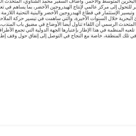
حرين المتوسط والأحمر. وأضاف السفير محمد الشناوي، المتحدث الرسم
للتحول إلى مركز عالمي لإنتاج الهيدروجين الأخضر، بما يساهم في تعز
 وتيسير الإستثمار في قطاع الهيدروجين الأخضر والبنية التحتية اللازمة ب
لبحرية خلال السنوات الأخيرة، والتي ساهمت في تيسير حركة الملاحة 
لمتحدث الرسمي أن اللقاء تناول أيضا الأوضاع في مضيق باب المندب، 
تلعبه المنظمة في هذا الإطار بإعتبارها الجهة الدولية التي تجمع الأطرا
ي تلك المنطقة، خاصة مع النجاح في التوصل إلى إتفاق حول وقف إطلاق