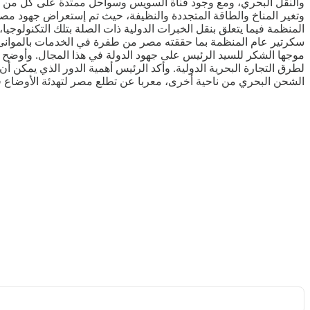
والنقل البحري، ومع وجود قناة السويس وسواحل ممتدة على كل من الب
وتغير المناخ والطاقة المتجددة والنظيفة، حيث تم إستعراض جهود مصر 
المنظمة فيما يتعلق بنقل الخبرات الدولية ذات الصلة بتلك التكنولوجيا،
سكرتير عام المنظمة بما حققته مصر من طفرة في الخدمات بالموانئ ا
موجها الشكر للسيد الرئيس على جهود الدولة في هذا المجال. وأوضح ا
لطرق التجارة البحرية الدولية. وأكد الرئيس أهمية الدور الذي يمكن أن 
الشحن البحري من ناحية أخرى، معربا عن تطلع مصر لتهدئة الأوضاع ف