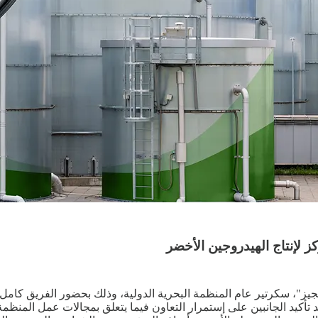
 لإنتاج الهيدروجين الأخضر
جيز"، سكرتير عام المنظمة البحرية الدولية، وذلك بحضور الفريق كامل 
 تأكيد الجانبين على إستمرار التعاون فيما يتعلق بمجالات عمل الم