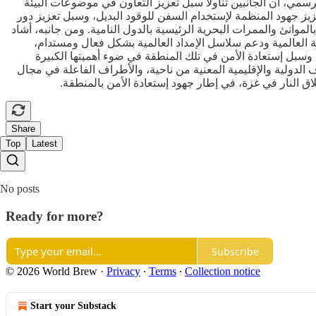
ي، أن الجانبين تناولا سبل تعزيز التعاون في موضوعات البيئة
يز جهود المنظمة لإستخدام السفن للوقود البديل، وسبل تعزيز دور
الموانئ والممرات البحرية الرئيسية بالدول النامية. ومن جانبه، أشاد
العالمية ودعم سلاسل الإمداد العالمية بشكل فعال ومستدام،
وسبل إستعادة الأمن في تلك المنطقة في ضوء أهميتها الكبيرة
ف الدولية والإقليمية المعنية من ناحية، والأطراف الفاعلة في مجال
 النار في غزة، في إطار جهود إستعادة الأمن بالمنطقة.
Share
Top
Latest
No posts
Ready for more?
Subscribe
© 2026 World Brew
·
Privacy
∙
Terms
∙
Collection notice
Start your Substack