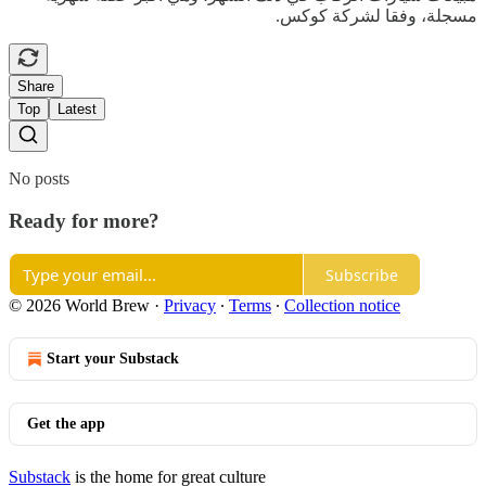
مسجلة، وفقا لشركة كوكس.
Share
Top
Latest
No posts
Ready for more?
Subscribe
© 2026 World Brew
·
Privacy
∙
Terms
∙
Collection notice
Start your Substack
Get the app
Substack
is the home for great culture