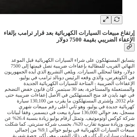
إرتفاع مبيعات السيارات الكهربائية بعد قرار ترامب بإلغاء
الإعفاء الضريبي بقيمة 7500 دولار
يتسابق المستهلكون على شراء السيارات الكهربائية قبل الموعد
النهائي القريب للمطالبة بإعفاءات ضريبية تصل قيمتها إلى 7500
دولار، وفقا لمحللي السيارات. ويلغي التشريع الذي أيده الجمهوريون
في الكونغرس، والذي وقعه الرئيس دونالد ترامب في يوليو،
الإعفاءات الضريبية - المتاحة للسيارات الكهربائية الجديدة
والمستعملة والمستأجرة، بعد 30 سبتمبر. كان قانون خفض التضخم
في عهد بايدن قد منح المستهلكين في الأصل إعفاءات ضريبية حتى
عام 2032. وإشترى المستهلكون ما يقرب من 130,100 سيارة
كهربائية جديدة في يوليو، وهو ثاني أعلى رقم مبيعات شهري
مسجل، بعد حوالي 136,000 سيارة بيعت في ديسمبر، وفقا لبيانات
شركة كوكس أوتوموتيف. وتمثل أرقام يوليو زيادة بنسبة 26.4% عن
يونيو، وزيادة سنوية تقارب 20%، بحسب شركة ستريتي. كما شكلت
مبيعات السيارات الكهربائية في يوليو حوالي 9.1% من إجمالي
مبيعات سيارات الركاب في ذلك الشهر، وهي أكبر حصة شهرية