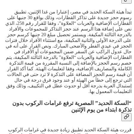
تبدأ هيئة السكة الحديد في مصر، إعتبارا من غدا الإثنين، تطبيق
رسوم حجز جديدة على تذاكر القطارات، وذلك بواقع 30 جنيها على
القطارات الإضافية والعربات “العلاوة”، وفقا للقرار رقم 258، الذي
نص على إضافة هذا الرسم عند حجز التذاكر للمجموعات والأفراد
بالدرجة الثالثة المكيفة. ويستمر تحصيل مبلغ 20 جنيها كرسم حجز
على الدرجة الأولى والثانية المكيفة، مع استثناء الأفراد خلال فترات
الحجز في عيدي الفطر والأضحى المبارك. ونص القرار على أنه في
حال عدول الراكب عن السفر ضمن المجموعات أو الأفراد في
القطارات الإضافية والعربات “العلاوة” بالدرجة الثالثة المكيفة، يتم
خصم رسم الحجز بالإضافة إلى النسبة المقررة من قيمة التذكرة
الكاملة والمصاريف الإضافية، وفقا لتعليمات الهيئة. كما أكد القرار
أن قيمة رسم الحجز المضافة على التذكرة لا ترد حتى في الحالات
التي ترجع إلى خطأ من الهيئة أو عند وجود فرق درجة في حال
إستبدال العربة بدرجة أقل أو حدوث عطل في التكييف، وذلك وفق
التعليمات المعمول بها.
“السكة الحديد” المصرية ترفع غرامات الركوب بدون
تذكرة ابتداء من يوم الإثنين
قررت هيئة السكة الحديد تطبيق زيادة جديدة في غرامات الركوب