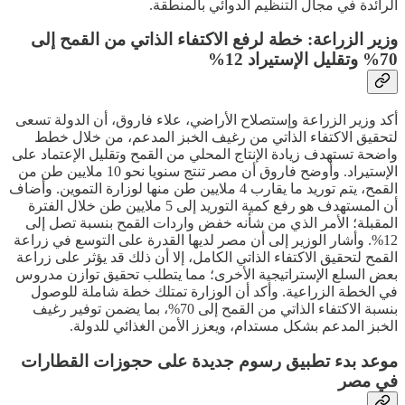
الرائدة في مجال التنظيم الدوائي بالمنطقة.
وزير الزراعة: خطة لرفع الاكتفاء الذاتي من القمح إلى
70% وتقليل الإستيراد 12%
أكد وزير الزراعة وإستصلاح الأراضي، علاء فاروق، أن الدولة تسعى
لتحقيق الاكتفاء الذاتي من رغيف الخبز المدعم، من خلال خطط
واضحة تستهدف زيادة الإنتاج المحلي من القمح وتقليل الإعتماد على
الإستيراد. وأوضح فاروق أن مصر تنتج سنويا نحو 10 ملايين طن من
القمح، يتم توريد ما يقارب 4 ملايين طن منها لوزارة التموين. وأضاف
أن المستهدف هو رفع كمية التوريد إلى 5 ملايين طن خلال الفترة
المقبلة؛ الأمر الذي من شأنه خفض واردات القمح بنسبة تصل إلى
12%. وأشار الوزير إلى أن مصر لديها القدرة على التوسع في زراعة
القمح لتحقيق الاكتفاء الذاتي الكامل، إلا أن ذلك قد يؤثر على زراعة
بعض السلع الإستراتيجية الأخرى؛ مما يتطلب تحقيق توازن مدروس
في الخطة الزراعية. وأكد أن الوزارة تمتلك خطة شاملة للوصول
بنسبة الاكتفاء الذاتي من القمح إلى 70%، بما يضمن توفير رغيف
الخبز المدعم بشكل مستدام، ويعزز الأمن الغذائي للدولة.
موعد بدء تطبيق رسوم جديدة على حجوزات القطارات
في مصر