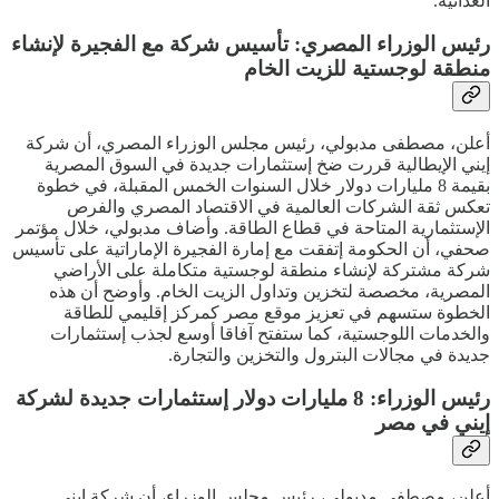
الغذائية.
رئيس الوزراء المصري: تأسيس شركة مع الفجيرة لإنشاء
منطقة لوجستية للزيت الخام
أعلن، مصطفى مدبولي، رئيس مجلس الوزراء المصري، أن شركة
إيني الإيطالية قررت ضخ إستثمارات جديدة في السوق المصرية
بقيمة 8 مليارات دولار خلال السنوات الخمس المقبلة، في خطوة
تعكس ثقة الشركات العالمية في الاقتصاد المصري والفرص
الإستثمارية المتاحة في قطاع الطاقة. وأضاف مدبولي، خلال مؤتمر
صحفي، أن الحكومة إتفقت مع إمارة الفجيرة الإماراتية على تأسيس
شركة مشتركة لإنشاء منطقة لوجستية متكاملة على الأراضي
المصرية، مخصصة لتخزين وتداول الزيت الخام. وأوضح أن هذه
الخطوة ستسهم في تعزيز موقع مصر كمركز إقليمي للطاقة
والخدمات اللوجستية، كما ستفتح آفاقا أوسع لجذب إستثمارات
جديدة في مجالات البترول والتخزين والتجارة.
رئيس الوزراء: 8 مليارات دولار إستثمارات جديدة لشركة
إيني في مصر
أعلن، مصطفى مدبولي، رئيس مجلس الوزراء، أن شركة إيني