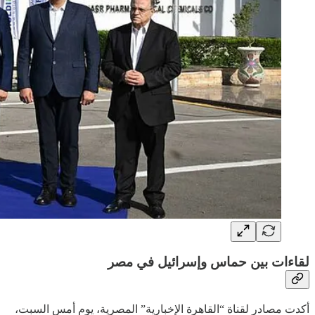
لقاءات بين حماس وإسرائيل في مصر
أكدت مصادر لقناة “القاهرة الإخبارية” المصرية، يوم أمس السبت،