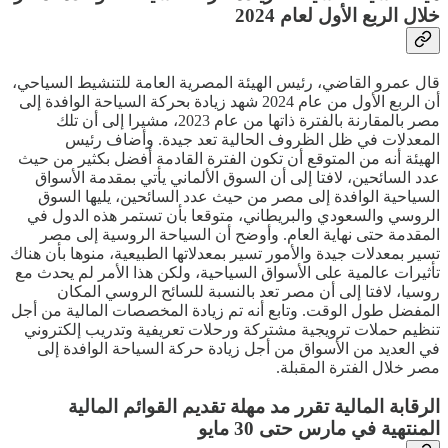
خلال الربع الأول لعام 2024
قال عمرو القاضي، رئيس الهيئة المصرية العامة للتنشيط السياحي،
أن الربع الأول من عام 2024 شهد زيادة بحركة السياحة الوافدة إلى
مصر بالمقارنة بالفترة ذاتها من عام 2023، مشيرا إلى أن تلك
المعدلات في ظل الظروف الحالية تعد جيدة. وأضاف رئيس
الهيئة أنه من المتوقع أن تكون الفترة القادمة أفضل بكثير من حيث
عدد السائحين، لافتا إلى أن السوق الألماني يأتي بمقدمة الأسواق
السياحية الوافدة إلى مصر من حيث عدد السائحين، يليها السوق
الروسي والسعودي والبريطاني، متوقعا بأن تستمر هذه الدول في
المقدمة حتى نهاية العام. وأوضح أن السياحة الروسية إلى مصر
تسير بمعدلات جيدة والأمور تسير بمعدلاتها الطبيعية، منوها بأن هناك
تأثيرات عالمية على الأسواق السياحية، ولكن هذا الأمر لم يحدث مع
روسيا، لافتا إلى أن مصر تعد بالنسبة للسائح الروسي المكان
المفضل طول الوقت. وتابع أنه تم زيادة المخصصات المالية من أجل
تنظيم حملات ترويجية مشتركة ورحلات تعريفية وتدريب إلكتروني
في العديد من الأسواق من أجل زيادة حركة السياحة الوافدة إلى
مصر خلال الفترة المقبلة.
الرقابة المالية تقرر مد مهلة تقديم القوائم المالية
المنتهية في مارس حتى 30 مايو