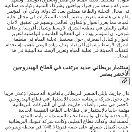
مشاركة واسعة من خبراء وباحثين وشركاء التنمية وكيانات صناعية
فى مجال التحلية والطاقة ممثلين لعدد 25 دولة. وذكر، أن المؤتمر
يقام على هامشه معرض يتضمن أحدث المبتكرات فى مجال تحلية
المياه، مما يعزز الحوار والتعاون العالمي ويسهم في تحقيق الأمان
المائي والبيئي في منطقة الشرق الأوسط وشمال أفريقيا. وأضاف
شوقى، أن المؤتمر يهدف الى الفعالية العلمية والتواصلية لتعزيز
الحوار والتبادل المعرفي حول مستقبل تحلية المياه في منطقة
الشرق الأوسط وشمال أفريقيا، بهدف زيادة الوعي بأهمية إستخدام
التقنيات الحديثة في تحلية المياه وتعزيز الإستدامة البيئية في هذا
المجال.
إستثمار بريطاني جديد مرتقب في قطاع الهيدروجين
الأخضر بمصر
قال جاريث بايلي السفير البريطاني بالقاهرة، أنه سيتم الإعلان قريبا
عن دخول شركة بريطانية جديدة للإستثمار في قطاع الهيدروجين
الأخضر في مصر. وأضاف جاريث بايلي أن الشركات البريطانية
مهتمة حاليا بالإستثمار في قطاعات الطاقة النظيفة الجديدة
والمتجددة، والنقل، والبنية التحتية المستدامة، وأيضا المدن
المستدامة، وكذلك قطاع التعليم. وكانت شركة غلوبلك البريطانية
أعلنت إكتمال حصولها على حصة قدرها 48.3% في محطة وينيرجي