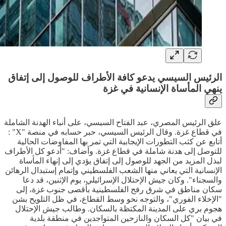
الرئيس السيسي يدعو كافة الأطراف للوصول إلى إتفاق
ينهي المأساة الإنسانية في غزة
علق الرئيس المصري، عبد الفتاح السيسي، على أنباء الهدنة الشاملة
في قطاع غزة. وقال الرئيس السيسي، حبر حسابه في منصة "X" :
أتابع عن كثب التطورات الإيجابية التي تمر بها المفاوضات الحالية
للتوصل إلى هدنة شاملة في قطاع غزة. وأضاف: "أدعو كل الأطراف
لبذل المزيد من الجهد للوصول إلى إتفاق يؤدي إلى إنهاء المأساة
الإنسانية التي يعاني منها الشعب الفلسطيني وإتمام إستبدال الرهائن
والسجناء". وكان جيش الإحتلال الإسرائيلي، يوم الإثنين، قد دعا
سكان مناطق في شرق رفح الفلسطينية بأقصى جنوب غزة، إلى
"الإخلاء الفوري"، والتوجه نحو وسط القطاع، في ظل التلويح بشن
هجوم بري على المدينة المكتظة بالسكان. وطالب جيش الإحتلال
في بيان "كل السكان والنازحين المتواجدين في منطقة بلدية