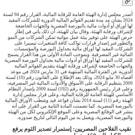
أصدر مجلس إدارة الهيئة العامة للرقابة المالية، القرار رقم 94 لسنة
2024 بشأن مد مدة تقديم القوائم المالية الدورية للشركات المقيد
لها أوراق أو أدوات مالية بالبورصة المصرية والجهات الخاضعة
لإشراف ورقابة الهيئة. وقال بيان للهيئة، أن ذلك يأتي في إطار
حرص الهيئة على توفير بيئة عمل مواتية تمكن الشركات من النمو
والتطورعبر إصدار قرارات تواكب كافة المتغيرات تيسيرا على
الشركات المقيد لها أوراق مالية بجداول البورصة والمؤسسات
المالية غير المصرفية. وبموجب المادة الأولى من هذا القرار يسمح
للشركات المقيد لها أوراق أو أدوات مالية بجداول البورصة المصرية
والجهات الخاضعة لإشراف ورقابة الهيئة بتقديم القوائم المالية
الدورية عن الفترة المالية المنتهية في 31 مارس 2024 في موعد
أقصاه 30 مايو 2024، وذلك بعد الإطلاع على القانون رقم (10) لسنة
2009 بتنظيم الرقابة على الأسواق والأدوات المالية غير المصرفية،
وعلى قرار رئيس الجمهورية رقم (192) لسنة 2009 بإصدار النظام
الأساسي للهيئة العامة للرقابة المالية، وعلى قرار مجلس إدارة
الهيئة رقم (11) لسنة 2014 بشأن قواعد قيد وشطب الأوراق المالية
بالبورصة المصرية. كما تضمنت المادة الثانية من القرار على أنه
ينشر في الوقائع المصرية وعلى الموقع الإلكتروني لكل من الهيئة
والبورصة المصرية، ويعمل به من اليوم التالي لتاريخ صدوره.
نقيب الفلاحين المصريين: إستمرار تصدير الثوم يرفع