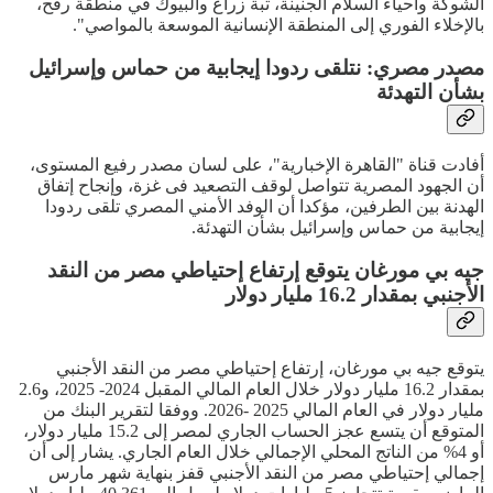
الشوكة وأحياء السلام الجنينة، تبة زراع والبيوك في منطقة رفح،
بالإخلاء الفوري إلى المنطقة الإنسانية الموسعة بالمواصي".
مصدر مصري: نتلقى ردودا إيجابية من حماس وإسرائيل
بشأن التهدئة
أفادت قناة "القاهرة الإخبارية"، على لسان مصدر رفيع المستوى،
أن الجهود المصرية تتواصل لوقف التصعيد فى غزة، وإنجاح إتفاق
الهدنة بين الطرفين، مؤكدا أن الوفد الأمني المصري تلقى ردودا
إيجابية من حماس وإسرائيل بشأن التهدئة.
جيه بي مورغان يتوقع إرتفاع إحتياطي مصر من النقد
الأجنبي بمقدار 16.2 مليار دولار
يتوقع جيه بي مورغان، إرتفاع إحتياطي مصر من النقد الأجنبي
بمقدار 16.2 مليار دولار خلال العام المالي المقبل 2024- 2025، و2.6
مليار دولار في العام المالي 2025 -2026. ووفقا لتقرير البنك من
المتوقع أن يتسع عجز الحساب الجاري لمصر إلى 15.2 مليار دولار،
أو 4% من الناتج المحلي الإجمالي خلال العام الجاري. يشار إلى أن
إجمالي إحتياطي مصر من النقد الأجنبي قفز بنهاية شهر مارس