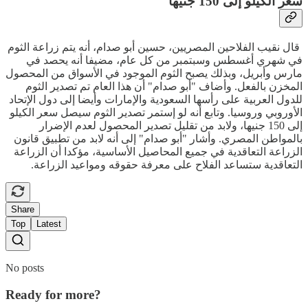
سعر الكيلو إلى 150 جنيها
قال نقيب الفلاحين المصريين، حسين أبو صدام، أنه يتم زراعة الثوم
في شهري أغسطس وسبتمبر من كل عام، مضيفا أنه يحصد في
مارس وأبريل، وبذلك يصبح الثوم الموجود في الأسواق من المحصول
المخزن بالفعل. وأضاف "أبو صدام" أن هذا العام تم تصدير الثوم
للدول العربية على رأسها السعودية والإمارات وأيضا إلى دول الإتحاد
الأوروبي وروسيا. وتابع أنه لو إستمر تصدير الثوم سيصل سعر الكيلو
إلى 150 جنيها، ولابد من تقليل تصدير المحصول لعدم الإضرار
بالمواطن المصري. وأشار "أبو صدام" إلى أنه لابد من تطبيق قانون
الزراعة التعاقدية في جميع المحاصيل الأساسية، مؤكدا أن الزراعة
التعاقدية ستساعد الفلاح على معرفة حقوقه ومواعيد الزراعة.
Share
Top
Latest
No posts
Ready for more?