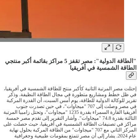
"الطاقة الدولية": مصر تقفز 5 مراكز بقائمة أكبر منتجي
الطاقة الشمسية في أفريقيا
إحتلت مصر المرتبة الثانية كأكبر منتج للطاقة الشمسية في أفريقيا،
في ظل خطط ومشاريع متطورة في مجال الطاقة النظيفة. وذكر
تقرير للوكالة الدولية للطاقة، يوم أمس السبت، أن القدرة المركبة
في مصر وصلت إلى 707 "ميجاوات"، في حين تصدرت جنوب
أفريقيا القارة السمراء بقدرة 1235 "ميجاوات"، وتحتل زامبيا المرتبة
الثالثة بقدرة 74.8 "ميجاوات". وأشار التقرير إلى تقدم مصر خمسة
مراكز في تصنيفات الطاقة الشمسية في أفريقيا، حيث حصلت على
المركز الثاني مع 707 "ميجاوات" من الطاقة المركبة بحلول نهاية
عام 2024. يشار إلى أن مصر تتمتع بمقومات طبيعية وجغرافية