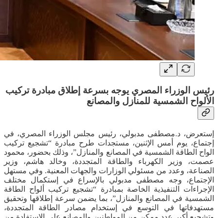
رئيس الوزراء المصري يوجه بسرعة إطلاق مبادرة تركيب
الألواح الشمسية للمنازل والمصانع
إستعرض، د.مصطفى مدبولي، رئيس مجلس الوزراء المصري، في
إجتماع، يوم أمس الإثنين، مستجدات طرح مبادرة “تشجيع تركيب
الواح الطاقة الشمسية في المصانع والمنازل”، وذلك بحضور، محمود
عصمت، وزير الكهرباء والطاقة المتجددة، وخالد هاشم، وزير
الصناعة، وعدد من مسئولي الوزارات والجهات المعنية. وفي مستهل
الإجتماع، وجه مصطفى مدبولي بالإسراع في إستكمال مختلف
الإجراءات التنفيذية الخاصة بمبادرة “تشجيع تركيب ألواح الطاقة
الشمسية في المصانع والمنازل”، بما يضمن سرعة إطلاقها وتحقيق
مستهدفاتها في التوسع في إستخدام مصادر الطاقة المتجددة،
وتشجيع أكبر عدد ممكن من المواطنين والمصانع على الإستفادة من