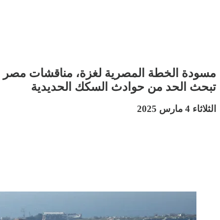
مسودة الخطة المصرية لغزة، مناقشات مصر مع ك
تبحث الحد من حوادث السكك الحديدية
الثلاثاء 4 مارس 2025