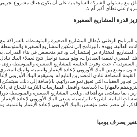
تفاق مع مسئولي الشركة السلوفينية على أن يكون هناك مشروع تجريبي
روع على نطاق أكبر أم لا.
زيز قدرة المشاريع الصغيرة
ي، البرنامج الوطني لأبطال المشاريع الصغيرة والمتوسطة، بالشراكة مع
ت العالية. ويهدف البرنامج إلى تمكين المشاريع الصغيرة والمتوسطة ا
لمشاريع المختارة من إستشارات ودعم متخصص في بناء القدرات، بما يتن
نك المصري لتنمية الصادرات، وهو منصة تواصل تتيح لعملاء البنك تبادل
ق السعودية"، حيث وفرت الجلسة للمشاريع الصغيرة والمتوسطة رؤى مع
ن موسع بين البنك الأوروبي لإعادة الإعمار والتنمية، والبنك المصري 
القيمة المضافة لنادي المصدرين التابع له. وسيقوم البنك الأوروبي لإعا
جاوز العقبات التي تعيق نمو صادراتهم. بالإضافة إلى ذلك، سيتمكن ال
ويدهم بالمهارات الأساسية وأفضل الممارسات اللازمة للنجاح في الأ
رين، بما يتماشى مع أهدافه. وتلعب المشاريع الصغيرة والمتوسطة دورا 
ات المالية الشريكة الرئيسية، يسعى البنك الأوروبي لإعادة الإعمار 