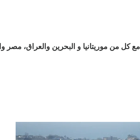
ل من موريتانيا و البحرين والعراق، مصر وال