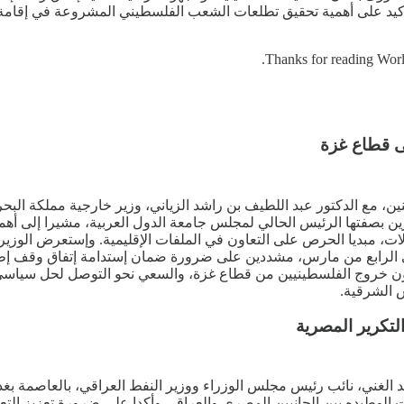
Thanks for reading Worl
ى قطاع غزة
ين، مع الدكتور عبد اللطيف بن راشد الزياني، وزير خارجية مملكة البحري
ين بصفتها الرئيس الحالي لمجلس جامعة الدول العربية، مشيرا إلى أهم
جالات، مبديا الحرص على التعاون في الملفات الإقليمية. وإستعرض الوز
في الرابع من مارس، مشددين على ضرورة ضمان إستدامة إتفاق وقف إطلاق 
ون خروج الفلسطينيين من قطاع غزة، والسعي نحو التوصل لحل سياسي د
التكرير المصرية
 الغني، نائب رئيس مجلس الوزراء ووزير النفط العراقي، بالعاصمة بغد
ات الوطيده بين الجانبين المصري والعراقي وأكدا على ضرورة تعزيز التع