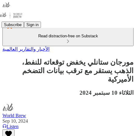
Subscribe
Sign in
Read distraction-free on Substack
الأخبار والتقارير العالمية
مورجان ستانلي يخفض توقعاته للنفط،
الذهب يستقر مع ترقب بيانات التضخم
الأميركية
الثلاثاء 10 سبتمبر 2024
World Brew
Sep 10, 2024
Listen