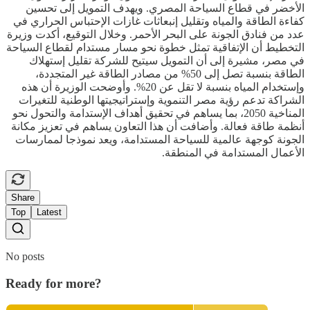
الأخضر في قطاع السياحة المصري. ويهدف التمويل إلى تحسين
كفاءة الطاقة والمياه وتقليل إنبعاثات غازات الإحتباس الحراري في
عدد من فنادق الجونة على البحر الأحمر. وخلال التوقيع، أكدت وزيرة
التخطيط أن الإتفاقية تمثل خطوة نحو مسار مستدام لقطاع السياحة
في مصر، مشيرة إلى أن التمويل سيتيح للشركة تقليل إستهلاك
الطاقة بنسبة تصل إلى 50% من مصادر الطاقة غير المتجددة،
وإستخدام المياه بنسبة لا تقل عن 20%. وأوضحت الوزيرة أن هذه
الشراكة تدعم رؤية مصر التنموية وإستراتيجيتها الوطنية للتغيرات
المناخية 2050، بما يساهم في تحقيق أهداف الإستدامة والتحول نحو
أنظمة طاقة فعالة. وأضافت أن هذا التعاون يساهم في تعزيز مكانة
الجونة كوجهة عالمية للسياحة المستدامة، ويعد نموذجا لممارسات
الأعمال المستدامة في المنطقة.
Share
Top
Latest
No posts
Ready for more?