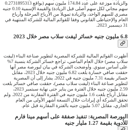
والزيادة موزعة على عدد 174.84 مليون سهم (بواقع 0.2731895313
سهم مجاني لكل سهم أصلى قبل الزيادة) والقيمة الإسمية 0.10 جنيه
مصري للسهم الواحد، والزيادة تمويلا من الأرباح المرحلة وأرباح
العام والإحتياطى القانوني وفقا للقوائم المالية للشركة المنتهية في
31 ديسمبر 2023.
6.8 مليون جنيه خسائر ليفت سلاب مصر خلال 2023
أظهرت القوائم المالية للشركة المصرية لتطوير صناعة البناء (ليفت
سلاب مصر) خلال العام الماضي، تراجع خسائر الشركة بنسبة 7%
على أساس سنوي. وأوضحت الشركة في بيان لبورصة مصر أنها
حققت صافي خسارة بلغت 6.82 مليون جنيه خلال 2023، مقابل
خسائر بقيمة 7.31 مليون جنيه في 2022. يشار إلى أن المصرية
لتطوير صناعة البناء (ليفت سلاب مصر)، حققت صافي خسائر بلغت
2.59 مليون جنيه خلال الفترة من يناير حتى نهاية سبتمبر 2023،
مقابل أرباح بلغت 1.6 مليون جنيه في الفترة المقارنة من 2022. ولم
تحقق الشركة أي إيرادات خلال التسعة أشهر الأولى من العام
الجاري، مقابل 5.07 مليون جنيه بالفترة المقارنة قبل عام.
البورصة المصرية: تنفيذ صفقة على أسهم مينا فارم
للأدوية بقيمة 1.27 مليار جنيه