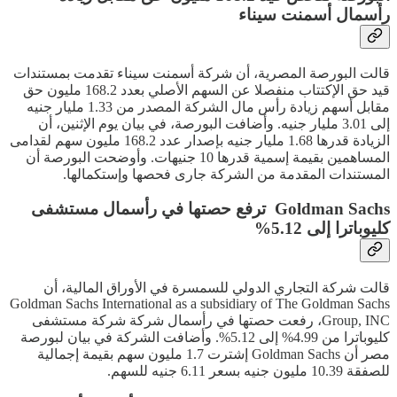
رأسمال أسمنت سيناء
قالت البورصة المصرية، أن شركة أسمنت سيناء تقدمت بمستندات
قيد حق الإكتتاب منفصلا عن السهم الأصلي بعدد 168.2 مليون حق
مقابل أسهم زيادة رأس مال الشركة المصدر من 1.33 مليار جنيه
إلى 3.01 مليار جنيه. وأضافت البورصة، في بيان يوم الإثنين، أن
الزيادة قدرها 1.68 مليار جنيه بإصدار عدد 168.2 مليون سهم لقدامى
المساهمين بقيمة إسمية قدرها 10 جنيهات. وأوضحت البورصة أن
المستندات المقدمة من الشركة جارى فحصها وإستكمالها.
Goldman Sachs ترفع حصتها في رأسمال مستشفى
كليوباترا إلى 5.12%
قالت شركة التجاري الدولي للسمسرة في الأوراق المالية، أن
Goldman Sachs International as a subsidiary of The Goldman Sachs
Group, INC، رفعت حصتها في رأسمال شركة شركة مستشفى
كليوباترا من 4.99% إلى 5.12%. وأضافت الشركة في بيان لبورصة
مصر أن Goldman Sachs إشترت 1.7 مليون سهم بقيمة إجمالية
للصفقة 10.39 مليون جنيه بسعر 6.11 جنيه للسهم.