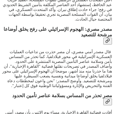
عبد الحافظ، إستشهاد أحد العناصر المكلفة بتأمين الشريط الحدودي
في رفح؛ جراء حادث إطلاق نيران. وأكد المتحدث العسكري، في
بيان، أن القوات المسلحة المصرية تجري تحقيقا بواسطة الجهات
المختصة حيال الحادث.
مصدر مصري: الهجوم الإسرائيلي على رفح يخلق أوضاعا
مرشحة للتصعيد
قال مصدر أمني مصري، أن مصر حذرت من تداعيات العمليات
العسكرية الإسرائيلية في محور فيلادلفيا، كما تحذر من المساس
بأمن وسلامة عناصر التأمين المصرية المنتشرة على الحدود.
وأضاف المصدر في تصريحات نقلتها فضائية "القاهرة الإخبارية"، أن
هذا ما حذرنا منه منذ أشهر، موضحا أن الهجوم الإسرائيلي على محور
فيلادلفيا يخلق أوضاعا ميدانية ونفسية يصعب السيطرة عليها
ومرشحة للتصعيد. وأوضح المصدر: "نحن واعون لمخططات دعاة
الفتنة والتحريض والإثارة ومسؤولياتنا الوطنية فوق كل إعتبار".
مصر تحذر من المساس بسلامة عناصر تأمين الحدود
أفادت فضائية القاهرة الإخبارية، مساء يوم الإثنين، بأن مصدر أمني