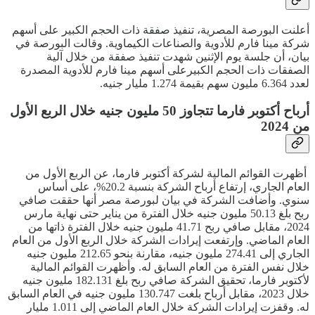
أعلنت البورصة المصرية، تنفيذ صفقة ذات الحجم الكبير على أسهم
شركة مينا فارم للأدوية والصناعات الكيماوية. وقالت البورصة في
بيان، أن جلسة يوم الإثنين شهدت تنفيذ صفقة من خلال آلية
الصفقات ذات الحجم الكبيرعلى أسهم مينا فارم للأدوية المصدرة
لعدد 6.364 مليون سهم بقيمة 1.274 مليار جنيه.
أرباح أكتوبر فارما تتجاوز 50 مليون جنيه خلال الربع الأول
من 2024
أظهرت القوائم المالية لشركة أكتوبر فارما، عن الربع الأول من
العام الجاري، إرتفاع أرباح الشركة بنسبة 20.2%، على أساس
سنوي. وأضافت الشركة في بيان لبورصة مصر أنها حققت صافي
ربح بلغ 50.13 مليون جنيه خلال الفترة من يناير حتى نهاية مارس
2024، مقابل صافي ربح 41.71 مليون جنيه خلال الفترة ذاتها من
العام الماضي. وإرتفعت إيرادات الشركة خلال الربع الأول من العام
الجاري إلى 274.41 مليون جنيه، مقارنة بنحو 212.65 مليون جنيه
خلال نفس الفترة من العام السابق له. وأظهرت القوائم المالية
لأكتوبر فارما، تحقيق الشركة صافي ربح بلغ 182.131 مليون جنيه
خلال 2023، مقابل أرباح بلغت 130.747 مليون جنيه في العام السابق
له. وقفزت إيرادات الشركة خلال العام الماضي إلى 1.011 مليار