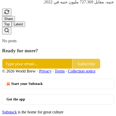
جنيه، مقابل 727.369 مليون جنيه في 2022.
Share
Top
Latest
No posts
Ready for more?
Subscribe
© 2026 World Brew
·
Privacy
∙
Terms
∙
Collection notice
Start your Substack
Get the app
Substack
is the home for great culture