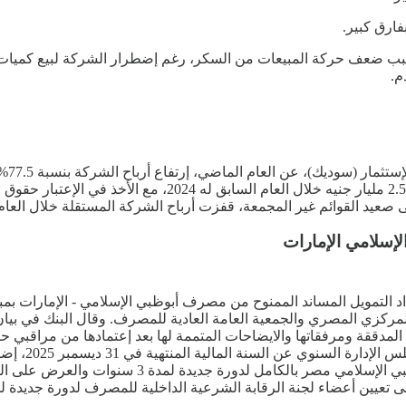
فارق كبير.
بسبب ضعف حركة المبيعات من السكر، رغم إضطرار الشركة لبيع كميات م
م.
كشفت
سجلت صافي ربح بلغ 4.49 مليار جنيه خلال 2025، مقابل أرباح بلغ
إسلامي الإمارات
 وذلك شريطة موافقة البنك المركزي المصري والجمعية العامة العادية للمصرف. وقال 
 31 ديسمبر 2025 ومرفق القوائم المالية المدققة ومرفقاتها والايضاحات المتممة لها بعد إعت
الأحد المواف
2025. ووافق البنك على تجديد تعيين أعضاء مجلس إدار
 تعيين أعضاء لجنة الرقابة الشرعية الداخلية للمصرف لدورة جديدة لمد