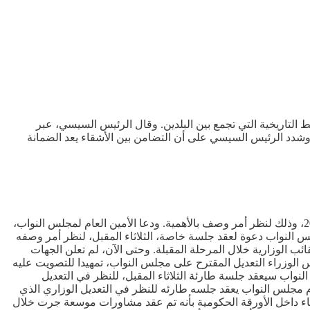
التاريخية التي تجمع بين البلدين. وقال الرئيس السيسي، عبر
شدد الرئيس السيسي على أن التضامن بين الأشقاء يعد الضمانة
أعلن مجلس النواب المصري في رسالة للأعضاء، عن تقرر عقد جلسة عامة في تمام الساعة الواحدة ظهر يوم الثلاثاء الموافق 10 فبراير 2026، وذلك لنظر أمر وصف بالأهمية. ودعا الأمين العام لمجلس النواب،
 النواب دعوة لعقد جلسة خاصة، الثلاثاء المقبل، لنظر أمر وصفه
لوزارية خلال المرحلة المقبلة. وحتى الآن، لم تعلن الجهات
 الوزراء التعديل المقترح على مجلس النواب، تمهيدا للتصويت عليه
لنواب سيعقد جلسة طارئة الثلاثاء المقبل، للنظر في التعديل
م مجلس النواب يعقد جلسه طارئه للنظر في التعديل الوزاري الذي
نباء داخل الأورقة الحكومية بأنه تم عقد مشاورات موسعة جرت خلال