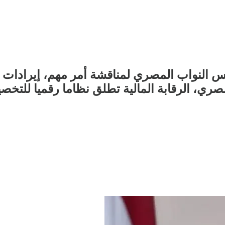
لنواب المصري لمناقشة أمر مهم، إيرادات قن
ي، الرقابة المالية تطلق نظاما رقميا للتخصي