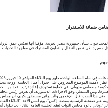
ضامن ضمانة للاستقرار
جيد تبون، بشأن جمهورية مصر العربية، مؤكدا أنها تعكس عمق الروابط 
 مسيرة طويلة من النضال والتعاون المشترك في مواجهة التحديات. و
 مهم
دد، نظرا لأهمية الموضوع المعروض على جدول أعمال الجلسة. ووجه مجلس
كومة مصطفى مدبولي، في خطوة تستهدف إعادة ترتيب عدد من الحقائب ا
تغييرها، ومن المنتظر، وفق الإجراءات الدستورية، أن يعرض رئيس مجلس
يا. وفي هذا الصدد، قال، الإعلامي والبرلماني مصطفى بكري، أن مجلس ا
نة عبر صفحته الرسمية بمنصة ”إكس“، يوم أمس الأحد: ”الثلاثاء القاد
”.وتأتي دعوة مجلس النواب لعقد الجلسة العامة الثلاثاء بعد تداول أ