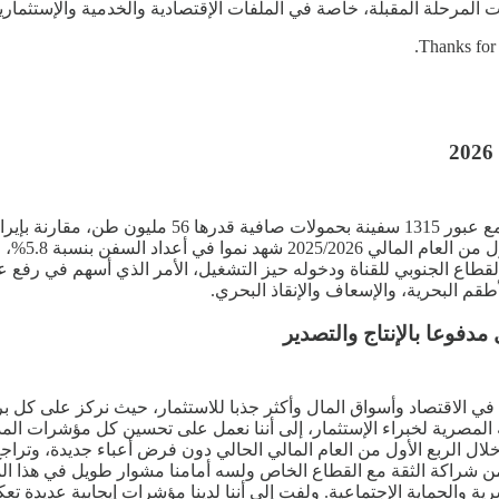
 المرحلة المقبلة، خاصة في الملفات الإقتصادية والخدمية والإستثمارية
Thanks for 
قم البحرية، والإسعاف والإنقاذ البحري.
يرا في الاقتصاد وأسواق المال وأكثر جذبا للاستثمار، حيث نركز على كل
مصرية لخبراء الإستثمار، إلى أننا نعمل على تحسين كل مؤشرات المديو
 شراكة الثقة مع القطاع الخاص ولسه أمامنا مشوار طويل في هذا المس
لبشرية والحماية الإجتماعية. ولفت إلى أننا لدينا مؤشرات إيجابية عد