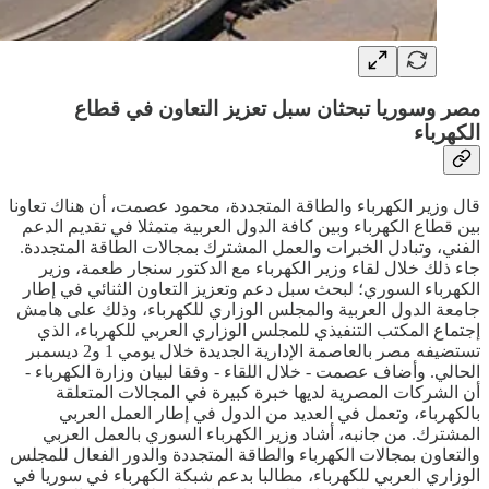
مصر وسوريا تبحثان سبل تعزيز التعاون في قطاع
الكهرباء
قال وزير الكهرباء والطاقة المتجددة، محمود عصمت، أن هناك تعاونا
بين قطاع الكهرباء وبين كافة الدول العربية متمثلا في تقديم الدعم
الفني، وتبادل الخبرات والعمل المشترك بمجالات الطاقة المتجددة.
جاء ذلك خلال لقاء وزير الكهرباء مع الدكتور سنجار طعمة، وزير
الكهرباء السوري؛ لبحث سبل دعم وتعزيز التعاون الثنائي في إطار
جامعة الدول العربية والمجلس الوزاري للكهرباء، وذلك على هامش
إجتماع المكتب التنفيذي للمجلس الوزاري العربي للكهرباء، الذي
تستضيفه مصر بالعاصمة الإدارية الجديدة خلال يومي 1 و2 ديسمبر
الحالي. وأضاف عصمت - خلال اللقاء - وفقا لبيان وزارة الكهرباء -
أن الشركات المصرية لديها خبرة كبيرة في المجالات المتعلقة
بالكهرباء، وتعمل في العديد من الدول في إطار العمل العربي
المشترك. من جانبه، أشاد وزير الكهرباء السوري بالعمل العربي
والتعاون بمجالات الكهرباء والطاقة المتجددة والدور الفعال للمجلس
الوزاري العربي للكهرباء، مطالبا بدعم شبكة الكهرباء في سوريا في