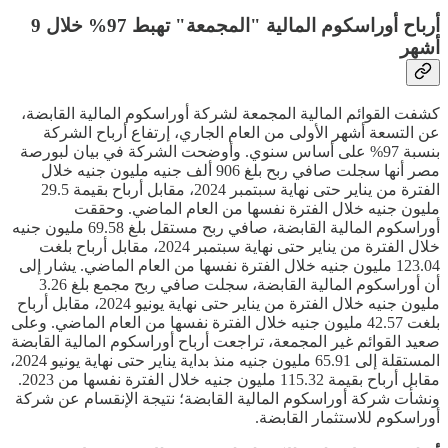
أرباح أوراسكوم المالية "المجمعة" تهبط 97% خلال 9
أشهر
كشفت القوائم المالية المجمعة لشركة أوراسكوم المالية القابضة،
عن التسعة أشهر الأولى من العام الجاري، إرتفاع أرباح الشركة
بنسبة 97% على أساس سنوي. وأوضحت الشركة في بيان لبورصة
مصر أنها سجلت صافي ربح بلغ 906 ألف جنيه مليون جنيه خلال
الفترة من يناير حتى نهاية سبتمبر 2024، مقابل أرباح بقيمة 29.5
مليون جنيه خلال الفترة نفسها من العام الماضي. وحققت
أوراسكوم المالية القابضة، صافي ربح مستقل بلغ 69.58 مليون جنيه
خلال الفترة من يناير حتى نهاية سبتمبر 2024، مقابل أرباح بلغت
123.04 مليون جنيه خلال الفترة نفسها من العام الماضي. يشار إلى
أن أوراسكوم المالية القابضة، سجلت صافي ربح مجمع بلغ 3.26
مليون جنيه خلال الفترة من يناير حتى نهاية يونيو 2024، مقابل أرباح
بلغت 42.57 مليون جنيه خلال الفترة نفسها من العام الماضي. وعلى
صعيد القوائم غير المجمعة، تراجعت أرباح أوراسكوم المالية القابضة
المستقلة إلى 65.91 مليون جنيه منذ بداية يناير حتى نهاية يونيو 2024،
مقابل أرباح بقيمة 115.32 مليون جنيه خلال الفترة نفسها من 2023.
ونشأت شركة أوراسكوم المالية القابضة؛ نتيجة الإنقسام عن شركة
أوراسكوم للاستثمار القابضة.