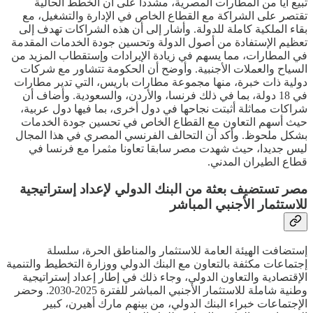
تبيع أيا من المطارات المصرية، مشددا على أن الخطط الحالية
تقتصر على الشراكة مع القطاع الخاص في الإدارة والتشغيل، مع
بقاء الملكية كاملة للدولة. وأشار إلى أن هذه الشراكات تهدف إلى
تعظيم الإستفادة من أصول الدولة وتحسين جودة الخدمات المقدمة
في المطارات، مما يسهم في زيادة الإيرادات وإستقطاب المزيد من
السياح والعملات الأجنبية. وأوضح أن الحكومة تتشاور مع شركات
دولية ذات خبرة، منها مجموعة مطارات باريس، التي تدير مطارات
في 18 دولة، بما في ذلك فرنسا، والأردن، والسعودية. وأضاف أن
شراكات مماثلة أثبتت نجاحها في دول أخرى، بما فيها دول عربية،
حيث أسهم التعاون مع القطاع الخاص في تحسين جودة الخدمات
بشكل ملحوظ. وأكد أن التحالف الفرنسي المصري في هذا المجال
ليس جديدا، حيث شهدت مصر سابقا تعاونا مثمرا مع فرنسا في
قطاع الطيران المدني.
مصر تستضيف بعثة من البنك الدولي لإعداد إستراتيجية
للاستثمار الأجنبي المباشر
إستضافت الهيئة العامة للاستثمار والمناطق الحرة، سلسلة
إجتماعات مكثفة بالتعاون مع البنك الدولي ووزارة التخطيط والتنمية
الإقتصادية والتعاون الدولي، وجاء ذلك في إطار إعداد إستراتيجية
وطنية شاملة للاستثمار الأجنبي المباشر للفترة 2025-2030. وحضر
الإجتماعات خبراء البنك الدولي، من بينهم مارك أهيرن، كبير