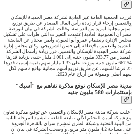
قررت الجمعية العامة غير العادية لشركة مصر الجديدة للإسكان
والتعمير، إرجاء قرار زيادة رأس المال المصدر عن طريق توزيع
أسهم مجانية لمزيد من الدراسة. وقالت الشركة في بيان لبورصة
مصر أن العمومية العادية إعتمدت التغيرات التي طرأت على تشكيل
مجلس الإدارة بإنضمام عمرو أبو العيون، وأيمن مختار عن القابضة
للتشييد والتعمير، بالإضافة إلى حسن الشوربجي. وكان مجلس إدارة
شركة مصر الجديدة للإسكان والتعمير، قرر زيادة رأسمال الشركة
المصدر من 333.77 مليون جنيه إلى 1.001 مليار جنيه، بزيادة قدرها
667.54 مليون جنيه موزعة على 1.33 مليار سهم بقيمة إسمية قدرها
25 قرشا للسهم، عن طريق توزيع أسهم مجانية بواقع 2 سهم لكل
سهم أصلي وممولة من أرباح عام 2023.
مدينة مصر للإسكان توقع مذكرة تفاهم مع "أسيك"
بإستثمارات 580 مليون جنيه
أعلنت شركة مدينة مصر للإسكان والتعمير، عن توقيع مذكرة تعاون
مع شركة أسيك للتحكم الآلي - تابعة للقلعة - لتشييد المرحلة الثانية
من البنية التحتية وشبكة الطرق لمشرع سراي بالقاهرة الجديدة
على مساحة 4.2 مليون متر مربع. وأوضحت الشركة في بيان أن