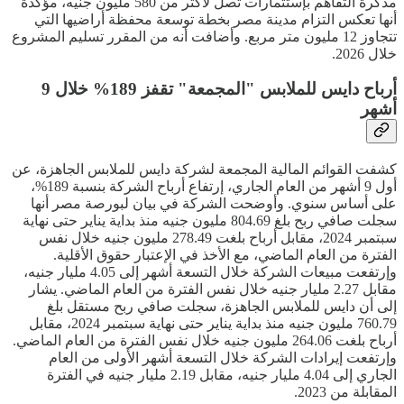
مذكرة التفاهم بإستثمارات تصل لأكثر من 580 مليون جنيه، مؤكدة
أنها تعكس التزام مدينة مصر بخطة توسعة محفظة أراضيها التي
تتجاوز 12 مليون متر مربع. وأضافت أنه من المقرر تسليم المشروع
خلال 2026.
أرباح دايس للملابس "المجمعة" تقفز 189% خلال 9
أشهر
كشفت القوائم المالية المجمعة لشركة دايس للملابس الجاهزة، عن
أول 9 أشهر من العام الجاري، إرتفاع أرباح الشركة بنسبة 189%،
على أساس سنوي. وأوضحت الشركة في بيان لبورصة مصر أنها
سجلت صافي ربح بلغ 804.69 مليون جنيه منذ بداية يناير حتى نهاية
سبتمبر 2024، مقابل أرباح بلغت 278.49 مليون جنيه خلال نفس
الفترة من العام الماضي، مع الأخذ في الإعتبار حقوق الأقلية.
وإرتفعت مبيعات الشركة خلال التسعة أشهر إلى 4.05 مليار جنيه،
مقابل 2.27 مليار جنيه خلال نفس الفترة من العام الماضي. يشار
إلى أن دايس للملابس الجاهزة، سجلت صافي ربح مستقل بلغ
760.79 مليون جنيه منذ بداية يناير حتى نهاية سبتمبر 2024، مقابل
أرباح بلغت 264.06 مليون جنيه خلال نفس الفترة من العام الماضي.
وإرتفعت إيرادات الشركة خلال التسعة أشهر الأولى من العام
الجاري إلى 4.04 مليار جنيه، مقابل 2.19 مليار جنيه في الفترة
المقابلة من 2023.