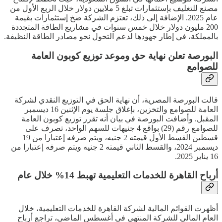
مصنع للتغليف بإستثمارات تبلغ 5 ملايين دولار خلال الربع الأول من
عام 2025. الإضافة إلى ذلك، تعتزم الشركة ضخ إستثمارات بقيمة
200 مليون دولار خلال خمس سنوات في مشاريع الطاقة المتجددة
بالمملكة، في إطار جهودها لدعم التحول نحو مصادر الطاقة النظيفة.
البورصة تعلن نهاية حق وموعد توزيع كوبون العامة
للصوامع
قالت البورصة المصرية، أن نهاية الحق في التوزيع النقدي لشركة
العامة للصوامع والتخزين، بإغلاق جلسة يوم الإثنين 16 ديسمبر
المقبل. وأضافت البورصة في بيان أنه تقرر توزيع كوبون العامة
للصوامع رقم (29) بواقع 4 جنيهات للسهم الواحد، تصرف على
قسطين القسط الأول قيمته 2 جنيه، ويتم صرفه إعتبارا من 19
ديسمبر 2024، والقسط الثاني قيمته 2 جنيه ويتم صرفه إعتبارا من
16 يناير 2025.
أرباح القاهرة للخدمات التعليمية تهبط 14% خلال عام
أظهرت القوائم المالية لشركة القاهرة للخدمات التعليمية، خلال
العام المالي للشركة المنتهي في أغسطس الماضي، تراجع أرباح