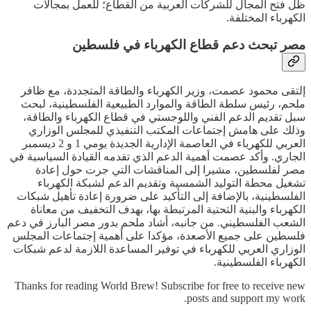
ظل فتح المجال للشركات العربية من القطاع؛ للعمل بمجالات
الكهرباء المختلفة.
مصر تبحث دعم قطاع الكهرباء في فلسطين
إلتقى محمود عصمت، وزير الكهرباء والطاقة المتجددة، مع ظافر
ملحم، رئيس سلطة الطاقة والموارد الطبيعية الفلسطينية، لبحث
سبل تقديم الدعم الفني واللوجستي في قطاع الكهرباء والطاقة،
وذلك على هامش إجتماعات المكتب التنفيذي للمجلس الوزاري
العربي للكهرباء في العاصمة الإدارية الجديدة يومي 1 و 2 ديسمبر
الجاري. وأكد عصمت أهمية الدعم الذي تقدمه القيادة السياسية في
مصر لفلسطين، مشيرا إلى المناقشات التي جرت حول إعادة
تشغيل محطة التوليد الشمسية وتقديم الدعم لشبكة الكهرباء
الفلسطينية، بالإضافة إلى التأكيد على ضرورة إعادة تأهيل شبكات
الكهرباء والبنية التحتية المرتبطة بها، بهدف التخفيف من معاناة
الشعب الفلسطيني. من جانبه، أشاد ملحم بدور مصر البارز في دعم
فلسطين على جميع الأصعدة، مؤكدا على أهمية إجتماعات المجلس
الوزاري العربي للكهرباء في توفير المساعدة اللازمة لدعم شبكات
الكهرباء الفلسطينية.
Thanks for reading World Brew! Subscribe for free to receive new
posts and support my work.