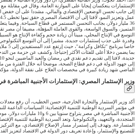
إلى جانب تحسن الوضعين الإقتصادي والمالي، مشددا على أن خفض الدي
36 مليار دولار، بجانب التحسن المستمر في قطاع السياحة. وفيما يتع
المتميز، والسوق الواسعة، والقوى العاملة المؤهلة، مضيفا أن مصر تق
التوسع في الإنتاج المحلي، مبينا أن زيادة حجم وكفاءة الإنتاج هو ال
وقدرة على جذب إستثمارات جديدة، مشيرا إلى أن التوسع التكنولوجي س
بما يضمن دخلا أعلى للفئات الأكثر إحتياجا. وكشف عن حزمة من التدخ
الماضي شهد زيادة كبيرة في مخصصات العلاج على نفقة الدولة، مؤكدا أ
وزير الإستثمار المصري: الإستثمارات الأجنبية المباشرة في مصر تتراوح س
أكد وزير الإستثمار والتجارة الخارجية، حسن الخطيب، أن رفع معدلات ا
في مؤتمر السردية الوطنية للتنمية الإقتصادية: السياسات الداعمة للن
الأجنبية المباشرة في مص
المتسارعة. وتهدف إلى إستمرار مسار الإصلاح الإقتصادي، مع التركيز ع
للتصنيع والإستثمار، وإعادة تعريف دور الدولة في الاقتصاد لتعزيز الق