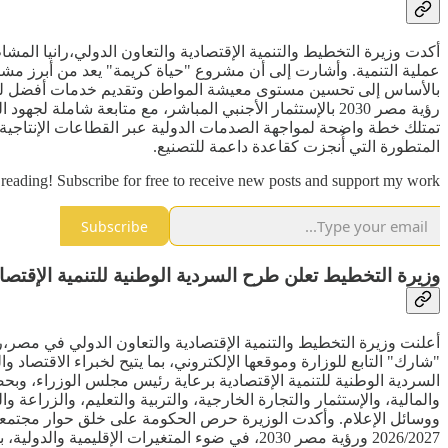
أكدت وزيرة التخطيط والتنمية الإقتصادية والتعاون الدولي،رانيا المش
عملية التنمية. وأشارت إلى أن مشروع "حياة كريمة" يعد من أبرز مشر
تمتلك خطة واضحة لمواجهة الصدمات الدولية عبر القطاعات الإنتاجية و
المتطورة التي أُنجزت كقاعدة داعمة للتصنيع.
reading! Subscribe for free to receive new posts and support my work.
Subscribe
وزيرة التخطيط تعلن طرح السردية الوطنية للتنمية الإقتصا
أعلنت وزيرة التخطيط والتنمية الإقتصادية والتعاون الدولي في مصر،ر
"شارك" التابع للوزارة وموقعها الإلكتروني، بما يتيح لخبراء الاقتصاد
السردية الوطنية للتنمية الإقتصادية برعاية رئيس مجلس الوزراء، وبحض
والمالية، والإستثمار والتجارة الخارجية، والتربية والتعليم، والزرا
2026/2027 ورؤية مصر 2030، في ضوء المتغيرات ا