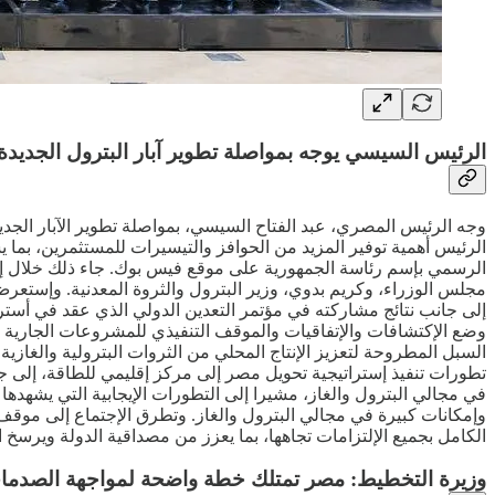
الرئيس السيسي يوجه بمواصلة تطوير آبار البترول الجدي
وجه الرئيس المصري، عبد الفتاح السيسي، بمواصلة تطوير الآبار الجد
الرئيس أهمية توفير المزيد من الحوافز والتيسيرات للمستثمرين، بما ي
الرسمي بإسم رئاسة الجمهورية على موقع فيس بوك. جاء ذلك خلال إج
مجلس الوزراء، وكريم بدوي، وزير البترول والثروة المعدنية. وإستعرض 
إلى جانب نتائج مشاركته في مؤتمر التعدين الدولي الذي عقد في أسترال
السبل المطروحة لتعزيز الإنتاج المحلي من الثروات البترولية والغازية،
في مجالي البترول والغاز، مشيرا إلى التطورات الإيجابية التي يشهدها
وإمكانات كبيرة في مجالي البترول والغاز. وتطرق الإجتماع إلى م
الكامل بجميع الإلتزامات تجاهها، بما يعزز من مصداقية الدولة ويرسخ ال
وزيرة التخطيط: مصر تمتلك خطة واضحة لمواجهة الصدمات