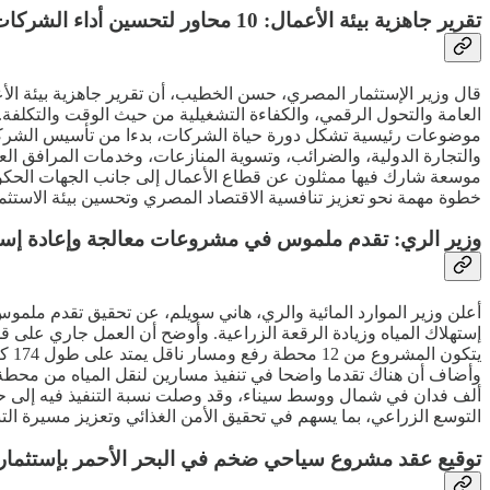
تقرير جاهزية بيئة الأعمال: 10 محاور لتحسين أداء الشركات وتعزيز الإستثمار في مصر
قال وزير الإستثمار المصري، حسن الخطيب، أن تقرير جاهزية بيئة ال
العامة والتحول الرقمي، والكفاءة التشغيلية من حيث الوقت والتكلفة.
موضوعات رئيسية تشكل دورة حياة الشركات، بدءا من تأسيس الشركة وا
والتجارة الدولية، والضرائب، وتسوية المنازعات، وخدمات المرافق ا
خطوة مهمة نحو تعزيز تنافسية الاقتصاد المصري وتحسين بيئة الاستثمار
وزير الري: تقدم ملموس في مشروعات معالجة وإعادة إست
إستهلاك المياه وزيادة الرقعة الزراعية. وأوضح أن العمل جاري على ق
التوسع الزراعي، بما يسهم في تحقيق الأمن الغذائي وتعزيز مسيرة التنم
توقيع عقد مشروع سياحي ضخم في البحر الأحمر بإستثمارات تصل إلى 