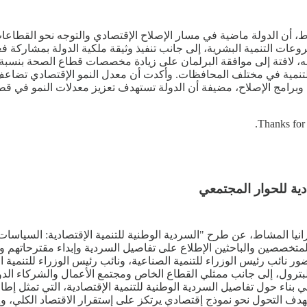
اط، أن الدولة ماضية في مسار الإصلاح الإقتصادي والتوجه نحو القطاعات
وعات التنمية البشرية، إلى جانب تنفيذ وثيقة ملكية الدولة بمشاركة
برامج الإصلاح، مضيفة أن الدولة تستهدف تعزيز معدلات النمو في قطاعا
Thanks for 
دية للحوار المجتمعي
انيا المشاط، عن طرح "السردية الوطنية للتنمية الإقتصادية: السياسات
 والمتخصصين والباحثين الإطلاع على تفاصيل السردية وإبداء مقترحاتهم و
ور نائب رئيس الوزراء للتنمية الصناعية، ونائب رئيس الوزراء للتنمية 
عة والبترول، إلى جانب ممثلي القطاع الخاص ومجتمع الأعمال والشركاء ا
لإقليمية والدولية، بهدف التحول نحو نموذج إقتصادي يرتكز على إستقرار الاقتصاد 