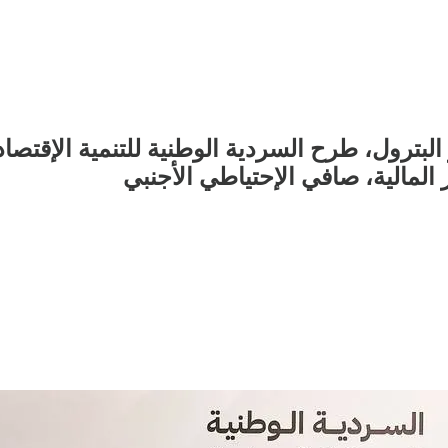
لبترول، طرح السردية الوطنية للتنمية الإقتصا
لمالية، صافي الإحتياطي الأجنبي