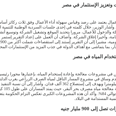
أعمال يعتمد على رصد وقياس سهولة أداء الأعمال وفق ثلاث ركائز أسا
 وأشار الوزير، خلال كلمته في إحدى جلسات السردية الوطنية للتنمية 
لدخول للأعمال، مرورا بتحديد الموقع وتشغيل الشركة وتوسيع أنشطته
لعامة، وأخيرا إغلاق الشركة. وأضاف أن العمل على إعداد التقرير إس
، بما يتماشى مع أهداف الدولة في جذب المزيد من الإستثمارات المحلية
خدام المياه في مصر
دم وساق في مشروع المسار الناقل لمياه الصرف الزراعي بغرب الدلتا، 
ألف فدان في شمال ووسط سيناء، وقد وصلت نسبة التنفيذ فيه إلى حوالي 84%. وأكد أن هذه المشرو
ية المستدامة في البلاد.
900 مليار جنيه