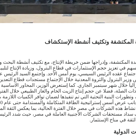
دة المكتشفة وتكثيف أنشطة الإستكشاف
يدة المكتشفة، وإدراجها ضمن خريطة الإنتاج، مع تكثيف أنشطة البحث 
سهم في تعزيز حجم الإستثمارات في قطاع البترول، وزيادة الإنتاج لتلبي
تماع عقده الرئيس السيسي، يوم أمس الأحد. وإجتمع السيد الرئيس ع
وزير البترول والثروة المعدنية خلال الإجتماع مستجدات قطاع التعدين،
يا خلال شهر سبتمبر الجاري. كما إستعرض الوزير، المحاور الاساسية لو
 وتطورات البنية التحتية التي تم تنفيذها لضمان توافر الكميات اللازمة
 نشاط هذه الشركات في مصر خلال الفترة الحالية، بما يعكس الثقة المت
وقف سداد مستحقات الشركات الأجنبية العاملة في مصر، حيث شدد الر
ثقة في مناخ الإستثمار.
 الدولية