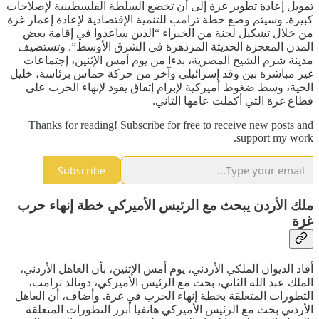
تمويل إعادة تطوير غزة إلى أن تخضع السلطة الفلسطينية لإصلاحات
كبيرة. وسيتم وضع خطة ترامب للتنمية الإقتصادية لإعادة إعمار غزة
من خلال تشكيل لجنة من الخبراء “الذين ساعدوا في إقامة بعض
المدن المعجزة الحديثة المزدهرة في الشرق الأوسط”. وتستضيف
مدينة شرم الشيخ المصرية، بدءا من يوم أمس الإثنين، إجتماعات
غير مباشرة بين وفد إسرائيلي وآخر من حركة حماس برئاسة، خليل
الحية، وسط ضغوط أميركية لإبرام إتفاق يقود لإنهاء الحرب على
قطاع غزة التي أكملت عامها الثاني.
Thanks for reading! Subscribe for free to receive new posts and
support my work.
Subscribe
ملك الأردن يبحث مع الرئيس الأميركي خطة إنهاء حرب
غزة
أفاد الديوان الملكي الأردني، يوم أمس الإثنين، بأن العاهل الأردني،
الملك عبد الله الثاني، بحث مع الرئيس الأميركي، دونالد ترامب،
التطورات المتعلقة بخطة إنهاء الحرب في غزة. وأضاف، أن العاهل
الأردني بحث مع الرئيس الأميركي هاتفيا أبرز التطورات المتعلقة