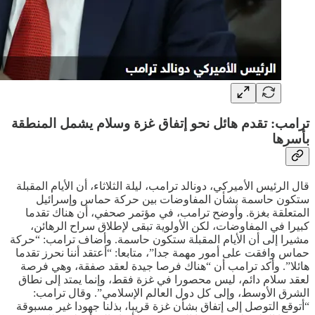
ترامب: تقدم هائل نحو إتفاق غزة وسلام يشمل المنطقة
بأسرها
قال الرئيس الأميركي، دونالد ترامب، ليلة الثلاثاء، أن الأيام المقبلة
ستكون حاسمة بشأن المفاوضات بين حركة حماس وإسرائيل
المتعلقة بغزة. وأوضح ترامب، في مؤتمر صحفي، أن هناك تقدما
كبيرا في المفاوضات، لكن الأولوية تبقى لإطلاق سراح الرهائن،
مشيرا إلى أن الأيام المقبلة ستكون حاسمة. وأضاف ترامب: “حركة
حماس وافقت على أمور مهمة جدا”، متابعا: “أعتقد أننا نحرز تقدما
هائلا”. وأكد ترامب أن “هناك فرصا جيدة لعقد صفقة، وهي فرصة
لعقد سلام دائم، ليس محصورا في غزة فقط، وإنما يمتد إلى نطاق
الشرق الأوسط، وإلى كل دول العالم الإسلامي”. وقال ترامب:
“أتوقع التوصل إلى إتفاق بشأن غزة قريبا، بذلنا جهودا غير مسبوقة