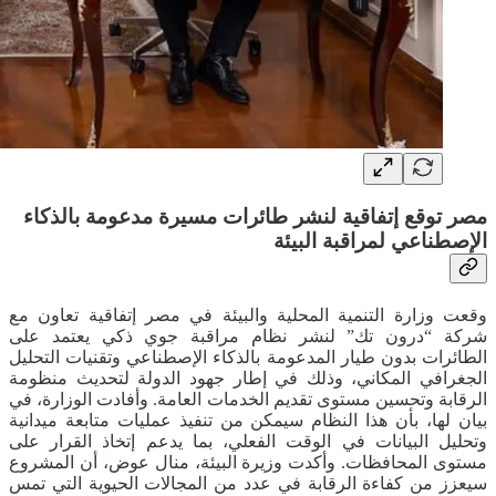
مصر توقع إتفاقية لنشر طائرات مسيرة مدعومة بالذكاء
الإصطناعي لمراقبة البيئة
وقعت وزارة التنمية المحلية والبيئة في مصر إتفاقية تعاون مع
شركة “درون تك” لنشر نظام مراقبة جوي ذكي يعتمد على
الطائرات بدون طيار المدعومة بالذكاء الإصطناعي وتقنيات التحليل
الجغرافي المكاني، وذلك في إطار جهود الدولة لتحديث منظومة
الرقابة وتحسين مستوى تقديم الخدمات العامة. وأفادت الوزارة، في
بيان لها، بأن هذا النظام سيمكن من تنفيذ عمليات متابعة ميدانية
وتحليل البيانات في الوقت الفعلي، بما يدعم إتخاذ القرار على
مستوى المحافظات. وأكدت وزيرة البيئة، منال عوض، أن المشروع
سيعزز من كفاءة الرقابة في عدد من المجالات الحيوية التي تمس