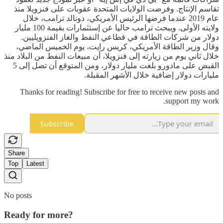
تقاسم الإنتاج. وفرضت الولايات المتحدة عقوبات على فنزويلا منذ
عام 2019 عندما فرضها الرئيس الأمريكي، دونالد ترامب، خلال
ولايته الأولى. ويبحث ترامب حاليا عن إستثمارات بقيمة 100 مليار
دولار من شركات الطاقة في قطاعي النفط والغاز الفنزويليين.
وقال وزير الطاقة الأمريكي، كريس رايت، يوم الخميس الماضي،
خلال ثاني يوم من زيارته إلى فنزويلا، أن مبيعات النفط من البلاد منذ
القبض على مادورو بلغت مليار دولار، ومن المتوقع أن تصل إلى 5
مليارات دولار إضافية خلال الأشهر المقبلة.
Thanks for reading! Subscribe for free to receive new posts and
support my work.
Subscribe
Share
Top
Latest
No posts
Ready for more?