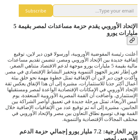
Subscribe
الإتحاد الأوروبي يقدم حزمة مساعدات لمصر بقيمة 5
مليارات يورو
أعلنت رئيسة المفوضية الأوروبية، أورسولا فون دير لاين، توقيع
إتفاقية جديدة بين الإتحاد الأوروبي ومصر، تتضمن تقديم مساعدات
مالية بقيمة 5 مليارات يورو موجهة لدعم الاقتصاد متناهي الصغر،
في إطار تعزيز الجهود التنموية وتحفيز النشاط الإقتصادي في مصر.
وأكدت فون دير لاين أن الإتفاقية تمثل خطوة مهمة نحو خلق بيئة
أعمال أكثر جذبا للاستثمارات، مشيرة إلى أن هذا الإتفاق يعكس ثقة
الإتحاد الأوروبي في الإمكانات الإقتصادية الواعدة لمصر ومستقبلها
الإستثماري. وأضافت أن القمة المصرية الأوروبية المنعقدة، يوم
أمس الأربعاء، تمثل مرحلة جديدة في تعميق أواصر الشراكة بين
الجانبين، مشيرة إلى أنه تم توقيع عدد من الإتفاقيات الإضافية خلال
القمة بهدف توسيع نطاق التعاون بين مصر والإتحاد الأوروبي في
مختلف المجالات الإقتصادية والتنموية.
وزير الخارجية: 7.2 مليار يورو إجمالي حزمة الدعم
الأوروبي لمصر