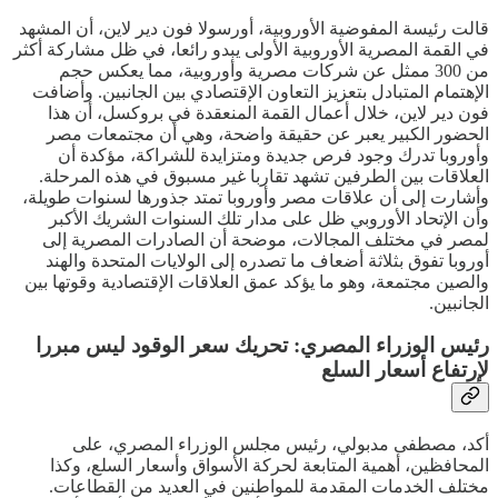
قالت رئيسة المفوضية الأوروبية، أورسولا فون دير لاين، أن المشهد
في القمة المصرية الأوروبية الأولى يبدو رائعا، في ظل مشاركة أكثر
من 300 ممثل عن شركات مصرية وأوروبية، مما يعكس حجم
الإهتمام المتبادل بتعزيز التعاون الإقتصادي بين الجانبين. وأضافت
فون دير لاين، خلال أعمال القمة المنعقدة في بروكسل، أن هذا
الحضور الكبير يعبر عن حقيقة واضحة، وهي أن مجتمعات مصر
وأوروبا تدرك وجود فرص جديدة ومتزايدة للشراكة، مؤكدة أن
العلاقات بين الطرفين تشهد تقاربا غير مسبوق في هذه المرحلة.
وأشارت إلى أن علاقات مصر وأوروبا تمتد جذورها لسنوات طويلة،
وأن الإتحاد الأوروبي ظل على مدار تلك السنوات الشريك الأكبر
لمصر في مختلف المجالات، موضحة أن الصادرات المصرية إلى
أوروبا تفوق بثلاثة أضعاف ما تصدره إلى الولايات المتحدة والهند
والصين مجتمعة، وهو ما يؤكد عمق العلاقات الإقتصادية وقوتها بين
الجانبين.
رئيس الوزراء المصري: تحريك سعر الوقود ليس مبررا
لإرتفاع أسعار السلع
أكد، مصطفى مدبولي، رئيس مجلس الوزراء المصري، على
المحافظين، أهمية المتابعة لحركة الأسواق وأسعار السلع، وكذا
مختلف الخدمات المقدمة للمواطنين في العديد من القطاعات.