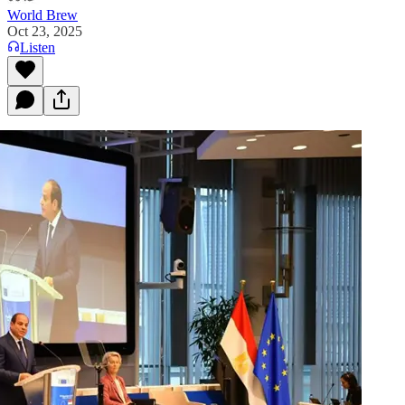
World Brew
Oct 23, 2025
Listen