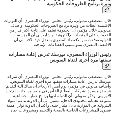
وتيرة برنامج الطروحات الحكومية
قال، مصطفى مدبولي، رئيس مجلس الوزراء المصري، أن التوترات
الإقليمية أبطأت من وتيرة برنامج الطروحات الحكومية. وأضاف
مدبولي، خلال مؤتمر، أن الحكومة تعتمد على إتاحة أكبر قدر من
الخدمات على المنصات الإلكترونية. وأشار، إلى أن المؤسسات
الدولية توقعت نمو الاقتصاد المصري بمعدل جيد، لافتا إلى أن
الاقتصاد المصري ينمو بسبب القطاعات الإنتاجية.
رئيس الوزراء المصري: ميرسك تدرس إعادة مسارات
سفنها مرة أخرى لقناة السويس
قال، مصطفى مدبولي، رئيس مجلس الوزراء المصري، أن شركة
ميرسك تدرس إعادة مسارات سفنها مرة أخرى لقناة السويس.
وأضاف مدبولي في مؤتمر، يوم أمس الأربعاء، أن هناك آلية لتقديم
قروض ميسرة لشركات القطاع الخاص في مصر من جانب الإتحاد
الأوروبي. وذكر مدبولي، أن الدولة لديها برامج حماية إجتماعية
متنوعة لحماية محدودي الدخل، مشيرا إلى أن الدولة تدعم المواد
البترولية في الموازنة بـ 75 مليار جنيه. وأكد، أن الدولة تولي أهمية
قصوى للمشروعات الخاصة بالصحة والتعليم ومشروعات حياة