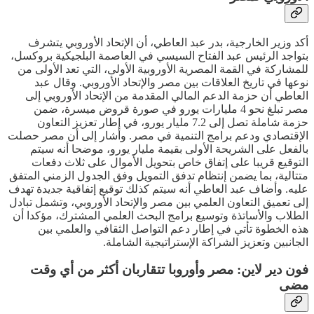
أكد وزير الخارجية، بدر عبد العاطي، أن الإتحاد الأوروبي يتشرف
بتواجد الرئيس عبد الفتاح السيسي في العاصمة البلجيكية بروكسل،
للمشاركة في القمة المصرية الأوروبية الأولى، التي تعد الأولى من
نوعها في تاريخ العلاقات بين مصر والإتحاد الأوروبي. وقال عبد
العاطي أن حزمة الدعم المالي المقدمة من الإتحاد الأوروبي إلى
مصر تبلغ نحو 4 مليارات يورو في صورة قروض ميسرة، ضمن
حزمة شاملة تصل إلى 7.2 مليار يورو، في إطار تعزيز التعاون
الإقتصادي ودعم برامج التنمية في مصر. وأشار إلى أن مصر حصلت
بالفعل على الشريحة الأولى بقيمة مليار يورو، موضحا أنه سيتم
التوقيع قريبا على إتفاق خاص بتحويل الأموال على ثلاث دفعات
متتالية، بما يضمن إنتظام تدفق التمويل وفق الجدول الزمني المتفق
عليه. وأضاف عبد العاطي أنه سيتم كذلك توقيع إتفاقية جديدة تهدف
إلى تعميق التعاون العلمي بين مصر والإتحاد الأوروبي، وتشمل تبادل
الطلاب والأساتذة وتوسيع برامج البحث العلمي المشترك، مؤكدا أن
هذه الخطوة تأتي في إطار دعم التواصل الثقافي والعلمي بين
الجانبين وتعزيز الشراكة الإستراتيجية الشاملة.
فون دير لاين: مصر وأوروبا تتقاربان أكثر من أي وقت
مضى