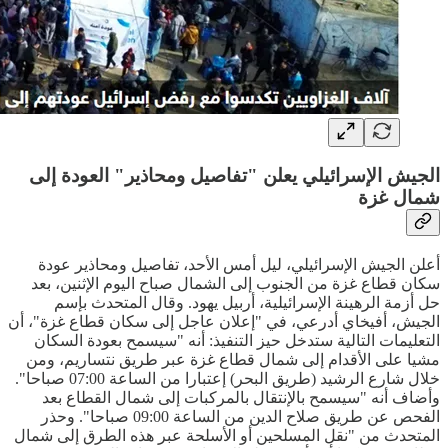
الجيش الإسرائيلي يعلن "تفاصيل ومحاذير" العودة إلى
شمال غزة
أعلن الجيش الإسرائيلي، ليل أمس الأحد، تفاصيل ومحاذير عودة
سكان قطاع غزة من الجنوب إلى الشمال صباح اليوم الإثنين، بعد
حل أزمة الرهينة الإسرائيلية، أربيل يهود. وقال المتحدث بإسم
الجيش، أفيخاي أدرعي، في "إعلان عاجل إلى سكان قطاع غزة"، أن
التعليمات التالية ستدخل حيز التنفيذ: أنه "سيسمح بعودة السكان
مشيا على الأقدام إلى شمال قطاع غزة عبر طريق نتساريم، ومن
خلال شارع الرشيد (طريق البحر) إعتبارا من الساعة 07:00 صباحا".
وأضاف أنه "سيسمح بالإنتقال بالمركبات إلى شمال القطاع بعد
الفحص عن طريق صلاح الدين من الساعة 09:00 صباحا". وحذر
المتحدث من "نقل المسلحين أو الأسلحة عبر هذه الطرق إلى شمال