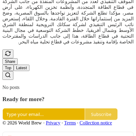
الموقف التنفيذي لعدد من المشروعات المنفذة من جانب الشركة
فى قطاع الطاقة المتجددة، وأنظمة تخزين الكهرباء، على أرض
مصر، مؤكدا تطلع الشركة لتعزيز تواجدها بالسوق المصرية، وضخ
المزيد من إستثماراتها خلال الفترة القادمة. وخلال اللقاء، إستعرض
نائب الرئيس التنفيذي لشركة سكاتك النرويجية لمنطقة الشرق
الأوسط وشمال أفريقيا، خطط الشركة التوسعية في مجال البنية
التحتية في قطاع الطاقة، هذا إلى جانب الدراسات والمقترحات
الخاصة بإقامة وتنفيذ مشروعات في قطاع تحلية مياه البحر.
Share
Top
Latest
No posts
Ready for more?
Subscribe
© 2026 World Brew
·
Privacy
∙
Terms
∙
Collection notice