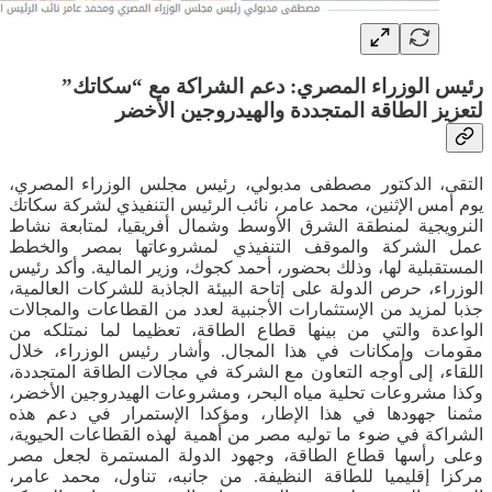
رئيس الوزراء المصري: دعم الشراكة مع “سكاتك”
لتعزيز الطاقة المتجددة والهيدروجين الأخضر
التقى، الدكتور مصطفى مدبولي، رئيس مجلس الوزراء المصري،
يوم أمس الإثنين، محمد عامر، نائب الرئيس التنفيذي لشركة سكاتك
النرويجية لمنطقة الشرق الأوسط وشمال أفريقيا، لمتابعة نشاط
عمل الشركة والموقف التنفيذي لمشروعاتها بمصر والخطط
المستقبلية لها، وذلك بحضور، أحمد كجوك، وزير المالية. وأكد رئيس
الوزراء، حرص الدولة على إتاحة البيئة الجاذبة للشركات العالمية،
جذبا لمزيد من الإستثمارات الأجنبية لعدد من القطاعات والمجالات
الواعدة والتي من بينها قطاع الطاقة، تعظيما لما نمتلكه من
مقومات وإمكانات في هذا المجال. وأشار رئيس الوزراء، خلال
اللقاء، إلى أوجه التعاون مع الشركة في مجالات الطاقة المتجددة،
وكذا مشروعات تحلية مياه البحر، ومشروعات الهيدروجين الأخضر،
مثمنا جهودها في هذا الإطار، ومؤكدا الإستمرار في دعم هذه
الشراكة في ضوء ما توليه مصر من أهمية لهذه القطاعات الحيوية،
وعلى رأسها قطاع الطاقة، وجهود الدولة المستمرة لجعل مصر
مركزا إقليميا للطاقة النظيفة. من جانبه، تناول، محمد عامر،