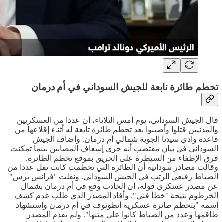
تحطم طائرة تابعة للجيش السوداني في أم درمان
قال الجيش السوداني، يوم أمس الثلاثاء، أن عددا من العسكريين
والمدنيين قتلوا وأصيبوا بعد تحطم طائرة تابعة له أثناء إقلاعها من
قاعدة وادي سيدنا الجوية شمالي أم درمان. وأضاف الجيش
السوداني في بيان مقتضب أنه جرى إسعاف المصابين بينما تمكنت
فرق الإطفاء من السيطرة على الحريق بموقع تحطم الطائرة.
وقالت مصادر سودانية أن الطائرة التي تحطمت كانت تقل عددا من
الضباط رفيعي الرتب في الجيش السوداني. ونقلت "فرانس برس"
عن مصدر عسكري قوله، أن الحادث وقع في أم درمان بشمال
الخرطوم نتيجة "خطأ فني". وأفاد المصدر الذي طلب عدم كشف
إسمه "بتحطم طائرة عسكرية أنطونوف في أم درمان وإستشهاد
طاقمها وعدد من الضباط كانوا على متنها". ولم يقدم المصدر