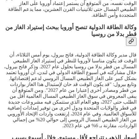
الوقت نفسه، من المتوقع أن يستمر إعتماد أوروبا على الغاز
الطبيعي المسال حتى ثلاثينيات القرن العشرين، مما يدعم الطاقة
المتجددة وأمن الطاقة.
وكالة الطاقة الدولية تنصح أوروبا ببحث إستيراد الغاز من
قطر بدلا من روسيا
قال مدير وكالة الطاقة الدولية، فاتح بيرول، يوم أمس الثلاثاء، أن
الوقت قد يكون مناسبا لأوروبا للنظر في إستيراد الغاز الطبيعي
المسال من قطر بدلا من روسيا بحلول عام 2027. وذكر فاتح بيرول،
خلال مشاركته في أسبوع الطاقة الدولي في لندن، أن أوروبا تعتمد
بشكل كبير على الغاز الطبيعي المسال الروسي لدعم إقتصاداتها.
وتابع بيرول: "قد يكون الوقت قد حان لإستبدال هذا الغاز بواردات
من قطر ومصادر أخرى إعتبارا من عام 2027". ومن المتوقع أن
يبقى المعروض في سوق الغاز الطبيعي المسال العالمية أقل من
الطلب حتى 2027، وهو العام الذي ستتمكن فيه مشروعات جديدة
في قطر والولايات المتحدة ودول أخرى من توفير إمدادات إضافية
للأسواق العالمية. وفي عام 2024، إرتفعت واردات الإتحاد الأوروبي
من الغاز الطبيعي المسال الروسي إلى حوالي 20% من إجمالي
الواردات، مقارنة بـ 6% في عام 2023.
أسعار الذهب تتراجع لأقل مستوى خلال أسبوع بسبب