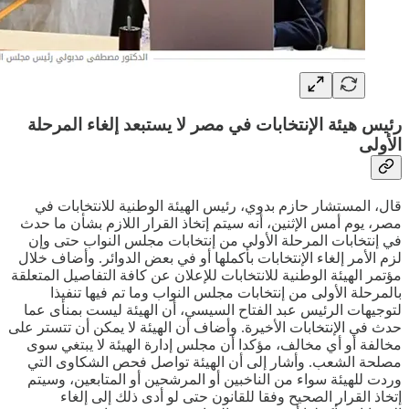
رئيس هيئة الإنتخابات في مصر لا يستبعد إلغاء المرحلة
الأولى
قال، المستشار حازم بدوي، رئيس الهيئة الوطنية للانتخابات في
مصر، يوم أمس الإثنين، أنه سيتم إتخاذ القرار اللازم بشأن ما حدث
في إنتخابات المرحلة الأولى من إنتخابات مجلس النواب حتى وإن
لزم الأمر إلغاء الإنتخابات بأكملها أو في بعض الدوائر. وأضاف خلال
مؤتمر الهيئة الوطنية للانتخابات للإعلان عن كافة التفاصيل المتعلقة
بالمرحلة الأولى من إنتخابات مجلس النواب وما تم فيها تنفيذا
لتوجيهات الرئيس عبد الفتاح السيسي، أن الهيئة ليست بمنأى عما
حدث في الإنتخابات الأخيرة. وأضاف أن الهيئة لا يمكن أن تتستر على
مخالفة أو أي مخالف، مؤكدا أن مجلس إدارة الهيئة لا يبتغي سوى
مصلحة الشعب. وأشار إلى أن الهيئة تواصل فحص الشكاوى التي
وردت للهيئة سواء من الناخبين أو المرشحين أو المتابعين، وسيتم
إتخاذ القرار الصحيح وفقا للقانون حتى لو أدى ذلك إلى إلغاء