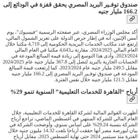
صندوق توفـير البريد المصري يحقق قفزة في الودائع إلى
166.2 مليار جنيه
أكد مجلس الوزراء المصري، عبر صفحته الرسمية “فيسبوك”، يوم
أمس الإثنين، أنه في إطار حرص الدولة على تعزيز الشمول المالي،
إرتفع عدد مكاتب الخدمات البريدية الحكومية إلى 4,719 مكتبا خلال
العام المالي 2024/2025، مقارنة بـ4,643 مكتبا في العام المالي
2023/2024. وأدى هذا التوسع إلى زيادة قيمة المبالغ المودعة في
الحسابات الجارية بالبريد لتصل إلى 367.8 مليار جنيه عام 2024/2025
مقابل 249.5 مليار جنيه عام 2023/2024. كما إرتفعت قيمة المبالغ
المودعة في صندوق توفـير البريد المصري إلى 166.2 مليار جنيه
مقابل 121.5 مليار جنيه خلال نفس الفترة.
أرباح “القاهرة للخدمات التعليمية” السنوية تنمو 29%
أظهرت القوائم المالية لشركة القاهرة للخدمات التعليمية، خلال
العام المالي للشركة المنتهي في أغسطس الماضي، تراجع أرباح
الشركة بنسبة 29.24% على أساس سنوي. وأوضحت الشركة في
بيان لبورصة مصر أنها حققت أرباحا بلغت 14.32 مليون جنيه خلال
الفترة منذ سبتمبر 2024 حتى نهاية أغسطس 2025، مقابل أرباح