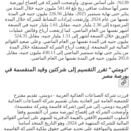
139%، على أساس سنوي. وأوضحت الشركة في إفصاح لبورصة
مصر أنها سجلت صافي ربح بلغ 541.44 مليون جنيه خلال المدة من
يناير حتى نهاية سبتمبر 2025، مقابل 226.56 مليون جنيه في المدة
نفسها من عام 2024. وإرتفعت إيرادات النشاط للشركة خلال المدة
المرصودة إلى 2.36 مليار جنيه، مقابل 1.61 مليار جنيه في التسعة
أشهر نفسها من العام الماضي. كما إرتفعت أرباح وفائض عمليات
التوريق خلال التسعة أشهر إلى 1.51 مليار جنيه، مقابل 524.35
مليون جنيه في المدة نفسها من العام الماضي. وعلى صعيد القوائم
المالية غير المجمعة، إرتفعت أرباح الشركة المستقلة خلال المدة
من يناير حتى نهاية سبتمبر الماضي إلى 430.13 مليون جنيه، مقابل
205.6 مليون جنيه في المدة نفسها من العام الماضي.
“دومتي” تقرر التقسيم إلى شركتين وقيد المنقسمة في
بورصة مصر
قررت شركة الصناعات الغذائية العربية - دومتي، تقديم مقترح
للجمعية العامة غير العادية بشأن تقسيم شركة الصناعات الغذائية
العربية دومتي، إلى شركتين (شركة قاسمة وشركة منقسمة).
وأوضحت الشركة في إفصاح لبورصة مصر أن التقسيم وفقا
لأسلوب التقسيم الأفقي بالقيمة الدفترية للسهم على أساس القوائم
المالية للشركة المنتهية في 2024، وهو التاريخ المتخذ أساسا
للتقسيم والموافقة على تحديد صافي حقوق ملكية الشركة القاسمة