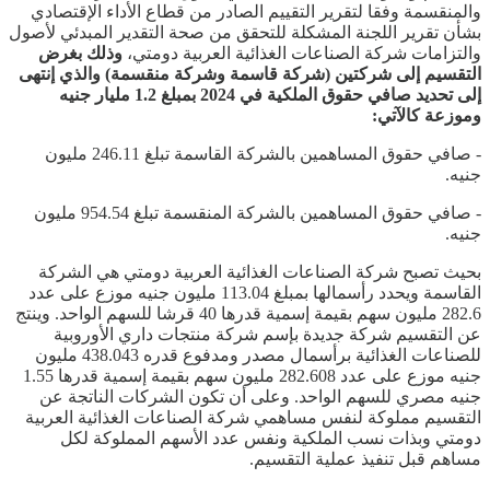
والمنقسمة وفقا لتقرير التقييم الصادر من قطاع الأداء الإقتصادي
بشأن تقرير اللجنة المشكلة للتحقق من صحة التقدير المبدئي لأصول
والتزامات شركة الصناعات الغذائية العربية دومتي،
وذلك بغرض
التقسيم إلى شركتين (شركة قاسمة وشركة منقسمة) والذي إنتهى
إلى تحديد صافي حقوق الملكية في 2024 بمبلغ 1.2 مليار جنيه
وموزعة كالآتي:
- صافي حقوق المساهمين بالشركة القاسمة تبلغ 246.11 مليون
جنيه.
- صافي حقوق المساهمين بالشركة المنقسمة تبلغ 954.54 مليون
جنيه.
بحيث تصبح شركة الصناعات الغذائية العربية دومتي هي الشركة
القاسمة ويحدد رأسمالها بمبلغ 113.04 مليون جنيه موزع على عدد
282.6 مليون سهم بقيمة إسمية قدرها 40 قرشا للسهم الواحد. وينتج
عن التقسيم شركة جديدة بإسم شركة منتجات داري الأوروبية
للصناعات الغذائية برأسمال مصدر ومدفوع قدره 438.043 مليون
جنيه موزع على عدد 282.608 مليون سهم بقيمة إسمية قدرها 1.55
جنيه مصري للسهم الواحد. وعلى أن تكون الشركات الناتجة عن
التقسيم مملوكة لنفس مساهمي شركة الصناعات الغذائية العربية
دومتي وبذات نسب الملكية ونفس عدد الأسهم المملوكة لكل
مساهم قبل تنفيذ عملية التقسيم.