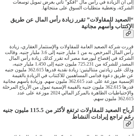
إلى أن الزيادة في رأس مال “أفكو” تأتي بغرض تمويل توسعات
الشركة، وتغطية متطلبات السوق على منتجاتها.
“الصعيد للمقاولات” تقرر زيادة رأس المال عن طريق
الإكتتاب وأسهم مجانية
قررت شركة الصعيد العامة للمقاولات والإستثمار العقاري، زيادة
رأس المال المرخص به من 1 مليار جنيه إلى 3.6 مليار جنيه. وقالت
الشركة في إفصاح لبورصة مصر أنه تقرر كذلك زيادة رأس المال
المصدر للشركة من 725.231 مليون جنيه إلى 1.450 مليار جنيه،
وذلك على زيادتين متتاليتين: زيادة نقدية قدرها 362.615 مليون جنيه
عن طريق دعوة قدامى المساهمين للاكتتاب في الزيادة بالقيمة
الإسمية موزعة على عدد 362.615 مليون سهم. وزيادة بأسهم مجانية
قدرها 362.615 مليون جنيه بالقيمة الإسمية تمول من الأرباح المرحلة
والإحتياطيات الظاهرة بالمركز المالي 2024 موزعة على عدد
362.615 مليون سهم.
أرباح الصعيد للمقاولات ترتفع لأكثر من 115.5 مليون جنيه
رغم تراجع إيرادات النشاط