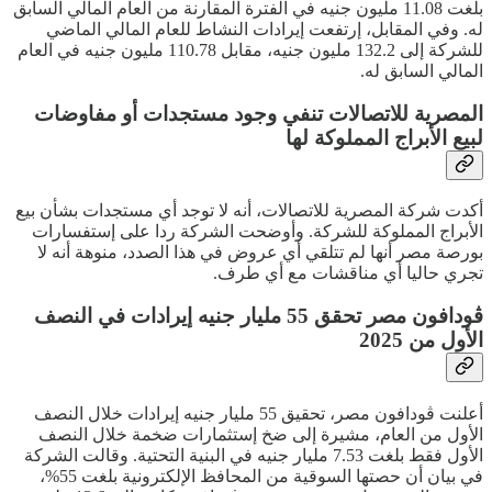
بلغت 11.08 مليون جنيه في الفترة المقارنة من العام المالي السابق
له. وفي المقابل، إرتفعت إيرادات النشاط للعام المالي الماضي
للشركة إلى 132.2 مليون جنيه، مقابل 110.78 مليون جنيه في العام
المالي السابق له.
المصرية للاتصالات تنفي وجود مستجدات أو مفاوضات
لبيع الأبراج المملوكة لها
أكدت شركة المصرية للاتصالات، أنه لا توجد أي مستجدات بشأن بيع
الأبراج المملوكة للشركة. وأوضحت الشركة ردا على إستفسارات
بورصة مصر أنها لم تتلقي أي عروض في هذا الصدد، منوهة أنه لا
تجري حاليا أي مناقشات مع أي طرف.
ڤودافون مصر تحقق 55 مليار جنيه إيرادات في النصف
الأول من 2025
أعلنت ڤودافون مصر، تحقيق 55 مليار جنيه إيرادات خلال النصف
الأول من العام، مشيرة إلى ضخ إستثمارات ضخمة خلال النصف
الأول فقط بلغت 7.53 مليار جنيه في البنية التحتية. وقالت الشركة
في بيان أن حصتها السوقية من المحافظ الإلكترونية بلغت 55%،