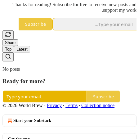
Thanks for reading! Subscribe for free to receive new posts and
support my work.
Subscribe
Share
Top
Latest
No posts
Ready for more?
Subscribe
© 2026 World Brew
·
Privacy
∙
Terms
∙
Collection notice
Start your Substack