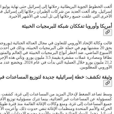
ألغت الخطوط الجوية البريطانية رحلاتها إلى إسرائيل حتى نهاية يولي
إسرائيل. وقد ألغت العديد من شركات الطيران رحلاتها إلى إسرائي
الأخرى التي علقت جميع رحلاتها إلى تل أبيب في الأشهر الأخيرة.
أمريكا وأوروبا تفككان شبكة للبرمجيات الخبيثة
بحق 20 مشتبها بهم في حملة على البرمجيات الخبيثة، وذلك في أحدث
الأوروبي للمطلوبين.
وثيقة تكشف: خطة إسرائيلية جديدة لتوزيع المساعدات في
وسط تصاعد الضغط لإدخال المزيد من المساعدات إلى غزة، كشفت وثيق
كمسؤولة عن المساعدات غير الغذائية، بينما تترك مسؤولية توزيع الأ
جميع المساعدات إلى غزة، ومنع وكالات الإغاثة القائمة منذ فترة طوي
الحركة والأمم المتحدة ومنظمات الإغاثة تنفي حدوث ذلك. وأعربت الأمم