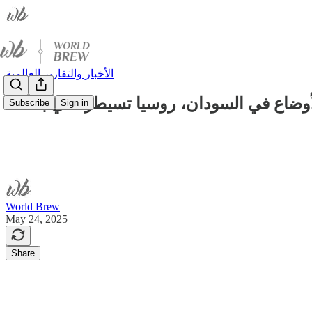
الأخبار والتقارير العالمية
الأوضاع في السودان، روسيا تسيطر علي بلدات
Subscribe
Sign in
World Brew
May 24, 2025
Share