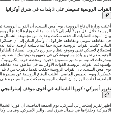
القوات الروسية تسيطر على 3 بلدات في شرق أوكرانيا
الروسية خلال أقل من 3 أيام إلى 5 بلدات
بيان: "نتيجة العمليات الناجحة، تمكنت وحدات من مجموعة الشمال من
البيان: "شنت القوات الروسية ضربة جماعية بأسلحة أرضية عالية 
إستطلاع لاسلكي تقني وموقع لنظام صواريخ باتريوت المضادة للطائرات
ومدرعات قتالية، تم تدمير مستودع ذخيرة، ومحطة حرب إلكترونية". وأ
عسكريا. ويوم الخميس الماضي، أعلنت الدفاع الروسية عن سيطرة القوات
الماضية، أعلنت الوزارة أن القوات الروسية تمكنت من السيطرة على
تقرير أميركي: كوريا الشمالية في أقوى موقف إستراتيجي 
أظهر تقرير إستخباراتي أميركي، يوم الجمعة الماضية، أن كوريا الش