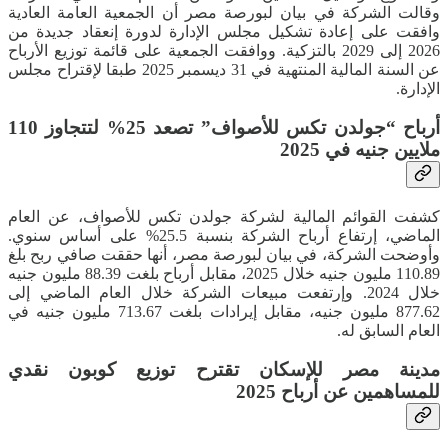
وقالت الشركة في بيان لبورصة مصر أن الجمعية العامة العادية
وافقت على إعادة تشكيل مجلس الإدارة لدورة إنعقاد جديدة من
2026 إلى 2029 بالتزكية. ووافقت الجمعية على قائمة توزيع الأرباح
عن السنة المالية المنتهية في 31 ديسمبر 2025 طبقا لإقتراح مجلس
الإدارة.
أرباح “جولدن تكس للأصواف” تصعد 25% لتتجاوز 110
ملايين جنيه في 2025
كشفت القوائم المالية لشركة جولدن تكس للأصواف، عن العام
الماضي، إرتفاع أرباح الشركة بنسبة 25.5% على أساس سنوي.
وأوضحت الشركة، في بيان لبورصة مصر، أنها حققت صافي ربح بلغ
110.89 مليون جنيه خلال 2025، مقابل أرباح بلغت 88.39 مليون جنيه
خلال 2024. وإرتفعت مبيعات الشركة خلال العام الماضي إلى
877.62 مليون جنيه، مقابل إيرادات بلغت 713.67 مليون جنيه في
العام السابق له.
مدينة مصر للإسكان تقترح توزيع كوبون نقدي
للمساهمين عن أرباح 2025