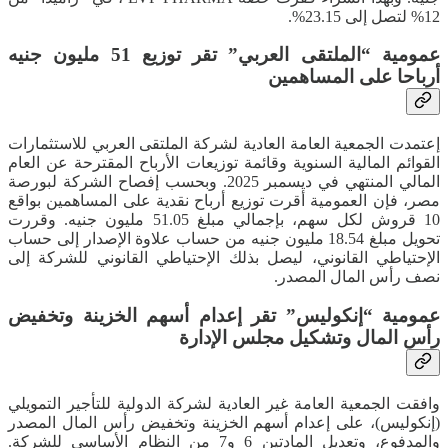
12% لتصل إلى 23.15%.
عمومية “الملتقى العربي” تقر توزيع 51 مليون جنيه
أرباحا على المساهمين
إعتمدت الجمعية العامة العادية لشركة الملتقى العربي للاستثمارات
القوائم المالية السنوية وقائمة توزيعات الأرباح المقترحة عن العام
المالي المنتهي في ديسمبر 2025. وبحسب إفصاح الشركة لبورصة
مصر، فإن العمومية أقرت توزيع أرباح نقدية على المساهمين بواقع
10 قروش لكل سهم، بإجمالي مبلغ 51.05 مليون جنيه. وقررت
تحويل مبلغ 18.54 مليون جنيه من حساب علاوة الإصدار إلى حساب
الإحتياطي القانوني، ليصل بذلك الإحتياطي القانوني للشركة إلى
نصف رأس المال المصدر.
عمومية “إنكوليس” تقر إعدام أسهم الخزينة وتخفيض
رأس المال وتشكيل مجلس الإدارة
وافقت الجمعية العامة غير العادية لشركة الدولية للتأجير التمويلي
(إنكوليس)، على إعدام أسهم الخزينة وتخفيض رأس المال المصدر
والمدفوع، وتعديل المادتين 6 و7 من النظام الأساسي للشركة.