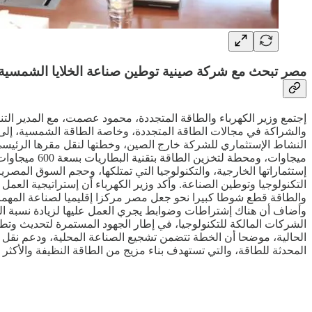
مصر تبحث مع شركة صينية توطين صناعة الخلايا الشمسية و
إجتمع وزير الكهرباء والطاقة المتجددة، محمود عصمت، مع المدير التنف
والشراكة في مجالات الطاقة المتجددة، وخاصة الطاقة الشمسية، إلى ج
إستثماراتها الخارجية، والتكنولوجيا التي تمتلكها، وحجم السوق المص
التكنولوجيا وتوطين الصناعة. وأكد وزير الكهرباء أن إستراتيجية العم
والطاقة قطع شوطا كبيرا نحو جعل مصر مركزا إقليميا لصناعة المهمات 
الشركات المالكة للتكنولوجيا، في إطار الجهود المستمرة لتحديث وتط
الحالية، موضحا أن الخطة تتضمن تشجيع الصناعة المحلية، ودعم نقل ال
المحدثة للطاقة، والتي تستهدف بناء مزيج من الطاقة النظيفة والأكثر 