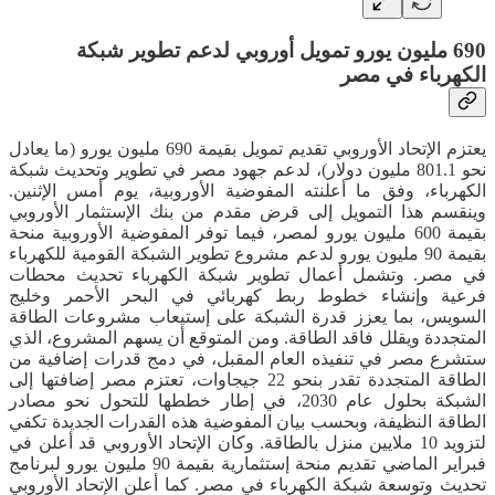
690 مليون يورو تمويل أوروبي لدعم تطوير شبكة
الكهرباء في مصر
يعتزم الإتحاد الأوروبي تقديم تمويل بقيمة 690 مليون يورو (ما يعادل
نحو 801.1 مليون دولار)، لدعم جهود مصر في تطوير وتحديث شبكة
الكهرباء، وفق ما أعلنته المفوضية الأوروبية، يوم أمس الإثنين.
وينقسم هذا التمويل إلى قرض مقدم من بنك الإستثمار الأوروبي
بقيمة 600 مليون يورو لمصر، فيما توفر المفوضية الأوروبية منحة
بقيمة 90 مليون يورو لدعم مشروع تطوير الشبكة القومية للكهرباء
في مصر. وتشمل أعمال تطوير شبكة الكهرباء تحديث محطات
فرعية وإنشاء خطوط ربط كهربائي في البحر الأحمر وخليج
السويس، بما يعزز قدرة الشبكة على إستيعاب مشروعات الطاقة
المتجددة ويقلل فاقد الطاقة. ومن المتوقع أن يسهم المشروع، الذي
ستشرع مصر في تنفيذه العام المقبل، في دمج قدرات إضافية من
الطاقة المتجددة تقدر بنحو 22 جيجاوات، تعتزم مصر إضافتها إلى
الشبكة بحلول عام 2030، في إطار خططها للتحول نحو مصادر
الطاقة النظيفة، وبحسب بيان المفوضية هذه القدرات الجديدة تكفي
لتزويد 10 ملايين منزل بالطاقة. وكان الإتحاد الأوروبي قد أعلن في
فبراير الماضي تقديم منحة إستثمارية بقيمة 90 مليون يورو لبرنامج
تحديث وتوسعة شبكة الكهرباء في مصر. كما أعلن الإتحاد الأوروبي