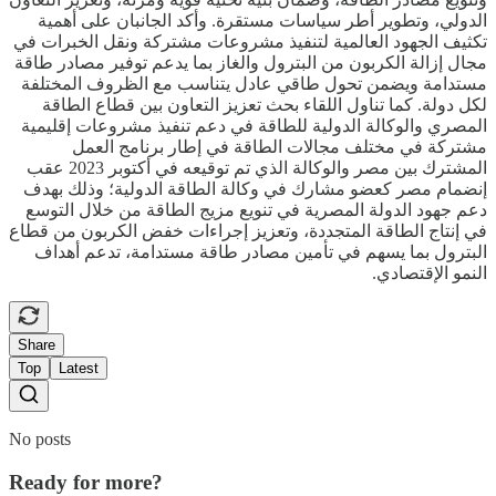
الدولي، وتطوير أطر سياسات مستقرة. وأكد الجانبان على أهمية
تكثيف الجهود العالمية لتنفيذ مشروعات مشتركة ونقل الخبرات في
مجال إزالة الكربون من البترول والغاز بما يدعم توفير مصادر طاقة
مستدامة ويضمن تحول طاقي عادل يتناسب مع الظروف المختلفة
لكل دولة. كما تناول اللقاء بحث تعزيز التعاون بين قطاع الطاقة
المصري والوكالة الدولية للطاقة في دعم تنفيذ مشروعات إقليمية
مشتركة في مختلف مجالات الطاقة في إطار برنامج العمل
المشترك بين مصر والوكالة الذي تم توقيعه في أكتوبر 2023 عقب
إنضمام مصر كعضو مشارك في وكالة الطاقة الدولية؛ وذلك بهدف
دعم جهود الدولة المصرية في تنويع مزيج الطاقة من خلال التوسع
في إنتاج الطاقة المتجددة، وتعزيز إجراءات خفض الكربون من قطاع
البترول بما يسهم في تأمين مصادر طاقة مستدامة، تدعم أهداف
النمو الإقتصادي.
Share
Top
Latest
No posts
Ready for more?