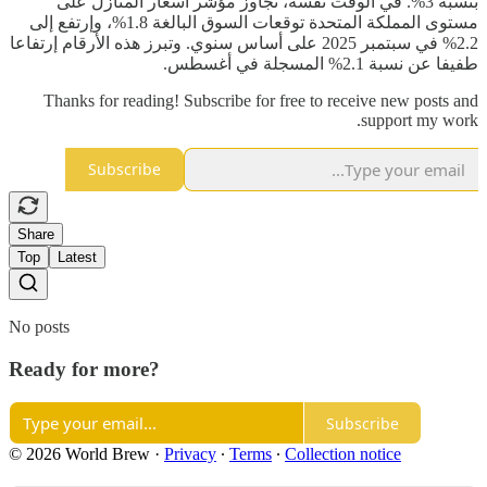
بنسبة 3%. في الوقت نفسه، تجاوز مؤشر أسعار المنازل على
مستوى المملكة المتحدة توقعات السوق البالغة 1.8%، وإرتفع إلى
2.2% في سبتمبر 2025 على أساس سنوي. وتبرز هذه الأرقام إرتفاعا
طفيفا عن نسبة 2.1% المسجلة في أغسطس.
Thanks for reading! Subscribe for free to receive new posts and
support my work.
Subscribe
Share
Top
Latest
No posts
Ready for more?
Subscribe
© 2026 World Brew
·
Privacy
∙
Terms
∙
Collection notice