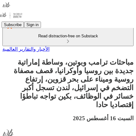
Subscribe
Sign in
Read distraction-free on Substack
الأخبار والتقارير العالمية
مباحثات ترامب وبوتين، وساطة إماراتية
جديدة بين روسيا وأوكرانيا، قصف مصفاة
روسية وميناء على بحر قزوين، إرتفاع
التضخم في إسرائيل، لندن تسجل أكبر
خسائر في الوظائف، بكين تواجه تباطؤا
إقتصاديا حادا
السبت 16 أغسطس 2025