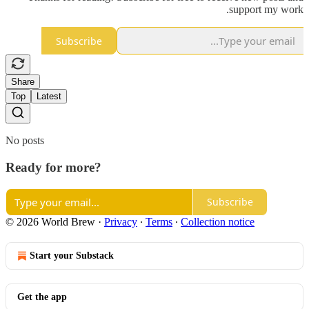
support my work.
Subscribe
Share
Top
Latest
No posts
Ready for more?
Subscribe
© 2026 World Brew
·
Privacy
∙
Terms
∙
Collection notice
Start your Substack
Get the app