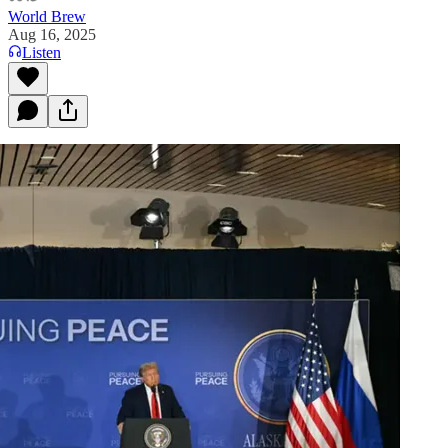
World Brew
Aug 16, 2025
Listen