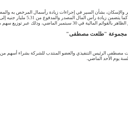
عمير والإسكان، بشأن السير في إجراءات زيادة رأسمال المرخص به والمص
طفى الرئيس التنفيذي والعضو المنتدب للشركة بشراء أسهم من رأ