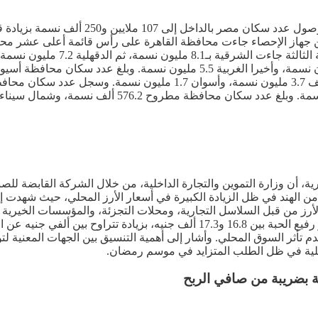
ة، أن وزارة التموين والتجارة الداخلية، من خلال الشركة القابضة للصناع
 الهند في ظل الزيادة الكبيرة في أسعار الأرز المحلي، حيث شهدت إرتف
رز من قبل السلاسل التجارية، ومحلات التجزئة، والمؤسسات الخيرية
إرتفاعا حاليا يتراوح بين 18 و18.5 ألف جنيه للطن. وتتراوح أسعار الأرز رفيع الحبة
أثر السوق المحلي. وأشار إلى أهمية التنسيق بين الجهات المعنية لتوفي
المحلية في ظل الطلب المتزايد في موسم رمضان.
ية بضريبة من صافي الربح