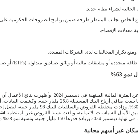
 الحالية لشراء نظام جديد.
اع الخاص بجانب المنتظر طرحه ضمن برنامج الطروحات الحكومية على غ
ية معدلات الإفصاح.
منع تكرار المخالفات لدى الشركات المقيدة.
لية أو وثائق صناديق متداولة (ETFs) أو صناديق تتبع المؤشرات وخاصة العقارية.
إسكان عبر أسهم مجانية