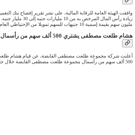
وافقت الهيئة العامة للرقابة المالية، على نشر تقرير إفصاح بنك الت
مليون سهم بقيمة إسمية 10 جنيهات للسهم تمويلا من الإحتياطي العام الظاهر بالقوائم المالية في 30 سبتمبر الماضي، وذلك عبر توزيع سهم مجاني لكل سهم أصلي.
هشام طلعت مصطفى يشتري 500 ألف سهم من رأسمال مجموعة "طلعت مصطفى"
أعلنت شركة مجموعة طلعت مصطفى القابضة، عن قيام هشام طلعت مص
500 ألف سهم من رأسمال مجموعة طلعت مصطفى القابضة خلال جلسة يوم الأحد الماضي.