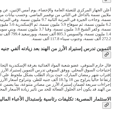
272.2 ألف نسمة، وجنوب سيناء 117.8 ألف نسمة.
التموين تدرس إستيراد الأرز من الهند بعد زيادته ألفي جنيه
قال حازم المنوفي، عضو شعبة المواد الغذائية بغرفة الإسكندرية التجاري
إحتياجات السوق المحلي. ووفق المنوفي تدرس التموين إستيراد الأرز من
إقتراب شهر رمضان المبارك، حيث يزداد الطلب بشكل ملحوظ على الأ
إجراءات سريعة لضمان إستيراد الأرز من مصادر متنوعة، بما يضمن عدم ت
من الهند قد يكون أحد الحلول الفعالة للحد من تأثير زيادة الأسعار 
الاستثمار المصرية: تكليفات رئاسية بإستبدال الأعباء المال