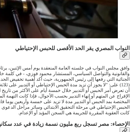
النواب المصري يقر الحد الأقصى للحبس الإحتياطي
والقانونية والتواصل السياسي، المستشار محمود فوزي، - في كلمة خلا
الجنائية التي رفعها إلى رئيس الجمهورية، حيث أكد أهمية تخفيض الح
(123) على: "لا يجوز أن تزيد مدة الحبس الإحتياطي أو التدبير على ث
الإفراج عن المتهم أو إنهاء التدبير بحسب الأحوال، فإذا كانت التهمة 
المختصة بمد الحبس أو التدبير مدة لا تزيد على خمسة وأربعين يوما قابل
الحبس الإحتياطي في مرحلة التحقيق الابتدائي وسائر مراحل الدعوى الج
كانت العقوبة المقررة للجريمة هي السجن المؤبد أو الإعدام.
الإحصاء: مصر تسجل ربع مليون نسمة زيادة في عدد سكانها خلال 