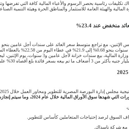
 تكليفات رئاسية بحصر الرسوم والأعباء المالية كافة التي تفرضها وتت
ية والهيئة العامة للاستثمار والمناطق الحرة وهيئة التنمية الصناعي
البنك المركزي. وهبط متوسط سعر ال
 المالية خلال عام 2024، وما سيتم إنجازه العام القادم والتي جاءت على النحو التالي:
.
اف السوق لرصد إحتياجات المتعاملين كأساس للتطوير.
ة مع شركة ناسداك.