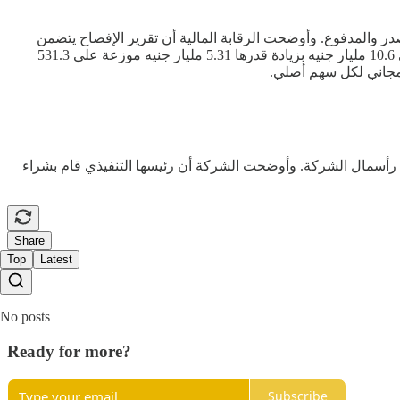
در والمدفوع. وأوضحت الرقابة المالية أن تقرير الإفصاح يتضمن
زيادة رأس المال المرخص به من 10 مليارات جنيه إلى 30 مليار جنيه. كما يتضمن زيادة رأس المال المصدر والمدفوع من 5.31 مليار جنيه إلى 10.6 مليار جنيه بزيادة قدرها 5.31 مليار جنيه موزعة على 531.3
سمال الشركة. وأوضحت الشركة أن رئيسها التنفيذي قام بشراء
Share
Top
Latest
No posts
Ready for more?
Subscribe