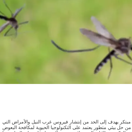
تين لإطلاق أكثر من 32 مليون بعوضة في البيئة، ضمن مشروع مبتكر يهدف إلى الحد من إنتشار فيروس غرب النيل والأمراض التي
ن حل بيئي متطور يعتمد على التكنولوجيا الحيوية لمكافحة البعوض