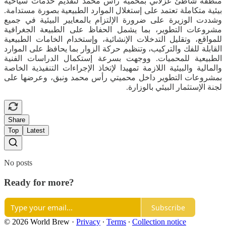
منطقة شاطئ غزلاني بمحمية رأس محمد لتقديم خدمات سياحية
بيئية متكاملة تعتمد على إستغلال الموارد الطبيعية بصورة مستدامة.
وشددت الوزيرة على ضرورة الإلتزام بالمعايير البيئية في جميع
مشروعات التطوير، بما يشمل الحفاظ على الطبيعة الجغرافية
للمواقع، وتقليل التدخلات الإنشائية، وإستخدام الخامات الطبيعية
القابلة للفك والتركيب، وتنظيم حركة الزوار بما يحافظ على الموارد
الطبيعية للمحميات. ووجهت بسرعة إستكمال الدراسات الفنية
والمالية والبيئية اللازمة تمهيدا لإتخاذ الإجراءات التنفيذية الخاصة
بمشروعات التطوير داخل محميتي رأس محمد ونبق، وعرضها على
لجنة الإستثمار البيئي بالوزارة.
Share
Top
Latest
No posts
Ready for more?
Subscribe
© 2026 World Brew
·
Privacy
∙
Terms
∙
Collection notice