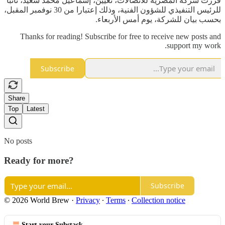
قررت شركة المصرية للاتصالات، تعيين، إسماعيل محمد سعيد، نائبا
للرئيس التنفيذي للشؤون الفنية، وذلك إعتبارا من 30 نوفمبر المقبل،
بحسب بيان للشركة، يوم أمس الأربعاء.
Thanks for reading! Subscribe for free to receive new posts and
support my work.
Subscribe
Share
Top
Latest
No posts
Ready for more?
Subscribe
© 2026 World Brew
·
Privacy
∙
Terms
∙
Collection notice
Start your Substack