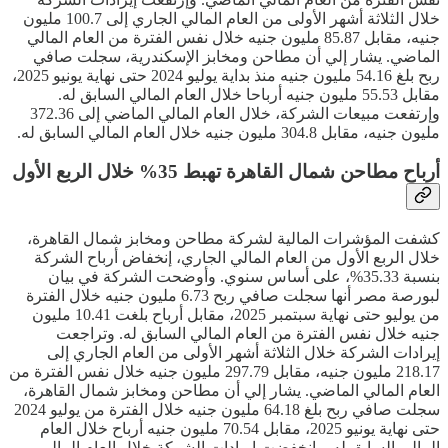
خلال الثلاثة أشهر الأولى من العام المالي الجاري إلى 100.7 مليون
جنيه، مقابل 85.87 مليون جنيه خلال نفس الفترة من العام المالي
الماضي. يشار إلي أن مطاحن ومخابز الإسكندرية، سجلت صافي
ربح بلغ 54.16 مليون جنيه منذ بداية يوليو 2024 حتى نهاية يونيو 2025،
مقابل 55.53 مليون جنيه أرباحا خلال العام المالي السابق له.
وإرتفعت مبيعات الشركة، خلال العام المالي الماضي إلى 372.36
مليون جنيه، مقابل 304.8 مليون جنيه خلال العام المالي السابق له.
أرباح مطاحن شمال القاهرة تهبط 35% خلال الربع الأول
كشفت المؤشرات المالية لشركة مطاحن ومخابز شمال القاهرة،
خلال الربع الأول من العام المالي الجاري، إنخفاض أرباح الشركة
بنسبة 35.33%، على أساس سنوي. وأوضحت الشركة في بيان
لبورصة مصر أنها سجلت صافي ربح 6.73 مليون جنيه خلال الفترة
من يوليو حتى نهاية سبتمبر 2025، مقابل أرباح بلغت 10.41 مليون
جنيه خلال نفس الفترة من العام المالي السابق له. وتراجعت
إيرادات الشركة خلال الثلاثة أشهر الأولى من العام الجاري إلى
218.17 مليون جنيه، مقابل 297.79 مليون جنيه خلال نفس الفترة من
العام المالي الماضي. يشار إلي أن مطاحن ومخابز شمال القاهرة،
سجلت صافي ربح بلغ 64.18 مليون جنيه خلال الفترة من يوليو 2024
حتى نهاية يونيو 2025، مقابل 70.54 مليون جنيه أرباح خلال العام
المالي السابق له. وإنخفضت إيرادات الشركة خلال العام المالي