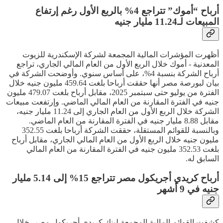
أرباح “أموك” تتراجع 4% بالربع الأول رغم إرتفاع
المبيعات لـ11.24 مليار جنيه
أظهرت المؤشرات المالية المجمعة لشركة الإسكندرية للزيوت
المعدنية - أموك خلال الربع الأول من العام المالي الجاري، تراجع
أرباح الشركة بنسبة 4%، على أساس سنوي. وأوضحت الشركة في
بيان لبورصة مصر أنها حققت أرباحا بلغت 459.64 مليون جنيه خلال
الفترة من يوليو حتى سبتمبر 2025، مقابل أرباح بلغت 479.07 مليون
جنيه في الفترة المقارنة من العام المالي الماضي. وإرتفعت مبيعات
الشركة خلال الربع الأول من العام الجاري إلى 11.24 مليار جنيه،
مقابل 8.88 مليار جنيه في الفترة المقارنة من العام الماضي.
وبالنسبة للقوائم المستقلة، حققت الشركة أرباحا بلغت 352.55
مليون جنيه خلال الربع الأول من العام المالي الجاري، مقابل أرباح
بلغت 352.53 مليون جنيه في الفترة المقارنة من العام المالي
السابق له.
أرباح كريدي أجريكول مصر تتراجع 15% إلى 5.14 مليار
جنيه في 9 أشهر
كشفت القوائم المالية المجمعة لبنك كريدي أجريكول مصر، خلال