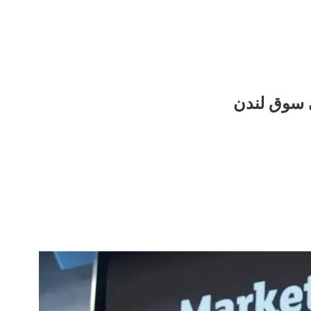
ي سوق لندن