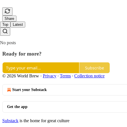
Share
Top
Latest
No posts
Ready for more?
Subscribe
© 2026 World Brew
·
Privacy
∙
Terms
∙
Collection notice
Start your Substack
Get the app
Substack
is the home for great culture