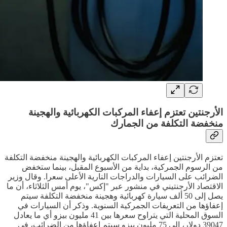
الأرجنتين تعتزم إعفاء المركبات الكهربائية والهجينة
منخفضة التكلفة من الجمارك
تعتزم الأرجنتين إعفاء المركبات الكهربائية والهجينة منخفضة التكلفة
من الرسوم الجمركية، بداية من الأسبوع المقبل، بينما ستخفض
الضرائب على السيارات والدراجات النارية الأعلى سعرا. وقال وزير
الاقتصاد الأرجنتيني في منشور عبر "إكس"، يوم أمس الثلاثاء، أن ما
يصل إلى 50 ألف سيارة كهربائية وهجينة منخفضة التكلفة سيتم
إعفاؤها من التعريفات الجمركية السنوية. وذكر أن السيارات في
السوق المحلية التي يتراوح سعرها بين 41 مليون بيزو أي ما يعادل
39047 دولار، إلى 75 مليون بيزو سيتم إعفاؤها من الضرائب، في