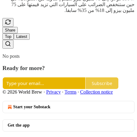
حين ستنخفض الضرائب على السيارات التي تزيد قيمتها على 75
مليون بيزو إلى 18% من 35% سابقا.
Share
Top
Latest
No posts
Ready for more?
Subscribe
© 2026 World Brew
·
Privacy
∙
Terms
∙
Collection notice
Start your Substack
Get the app