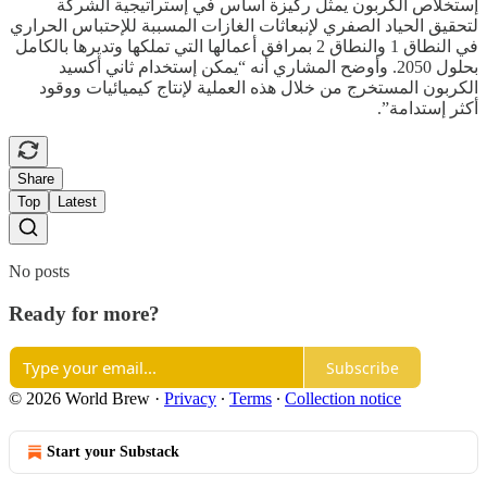
إستخلاص الكربون يمثل ركيزة أساس في إستراتيجية الشركة
لتحقيق الحياد الصفري لإنبعاثات الغازات المسببة للإحتباس الحراري
في النطاق 1 والنطاق 2 بمرافق أعمالها التي تملكها وتديرها بالكامل
بحلول 2050. وأوضح المشاري أنه “يمكن إستخدام ثاني أكسيد
الكربون المستخرج من خلال هذه العملية لإنتاج كيميائيات ووقود
أكثر إستدامة”.
Share
Top
Latest
No posts
Ready for more?
Subscribe
© 2026 World Brew
·
Privacy
∙
Terms
∙
Collection notice
Start your Substack