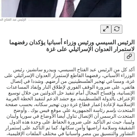
الرئيس السيسي ورئيس وزراء أسبانيا يؤكدان رفضهما
لاستمرار العدوان الإسرائيلي على غزة
أكد كل من الرئيس عبد الفتاح السيسي، وبيدرو سانشيز، رئيس
الوزراء الأسباني، رفضهما القاطع لإستمرار العدوان الإسرائيلي على
غزة، ومساعي تهجير الفلسطينيين من أرضهم. وشددا في إتصال
هاتفي، على ضرورة الوقف الفوري لإطلاق النار وإنفاذ المساعدات
الإنسانية، وإفساح المجال أمام تنفيذ حل الدولتين من خلال توسيع
الإعتراف بالدولة الفلسطينية، مع حشد الدعم لتنفيذ الخطة العربية
الإسلامية لإعادة إعمار قطاع غزة دون تهجير سكانه، بحسب صفحة
المتحدث بإسم رئاسة الجمهورية على موقع فيس بوك . وأوضح
المتحدث الرسمي أن الإتصال تناول أيضا الأوضاع في سوريا ولبنان
وليبيا، حيث تم التأكيد على ضرورة الحفاظ على وحدة هذه الدول
الشقيقة وسلامة أراضيها وأمن سكانها، كما تم التأكيد على إستمرار
التشاور والتنسيق بين مصر وأسبانيا في مختلف الملفات الإقليمية،