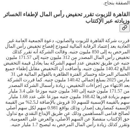
الصفقة بنجاح.
القاهرة للزيوت تقرر تحفيض رأس المال لإطفاء الخسائر
وزيادته عبر الإكتتاب
قررت شركة القاهرة للزيوت والصابون، دعوة الجمعية العامة غير
العادية بعد إعتماد الرقابة المالية لنموذج إفصاح تخفيض رأس المال
المرخص به إلى 850 مليون جنيه. وقالت الشركة أنه تقرر كذلك
تخفيض رأس المال المصدر من 312 مليون جنيه إلى 171.57 مليون
جنيه عن طريق تخفيض عدد أسهم الشركة بما يعادل قيمة التخفيض
البالغ 140.42 مليون جنيه. وأضافت أن التخفيض مقابل إطفاء جميع
الخسائر المرحلة وخسائر الفترة الظاهرة بالقوائم المالية في 31
مارس 2025 بمبلغ إجمالي 140.42 مليون جنيه. كما قررت الشركة
بعد الانتهاء من إجراءات التخفيض، زيادة رأسمال الشركة المصدر
من 171.57 مليون جنيه إلى 340 مليون جنيه موزعا على 3.4 مليار
سهم بزيادة قدرها 168.42 مليون جنيه موزعا على عدد 1.68 مليار
سهم بالقيمة الإسمية للسهم 10 قروش بالإضافة لـ2.5% من القيمة
الإسمية كمصاريف إصدار، وذلك بواقع 0.981 سهم لكل سهم أصلي
لصالح قدامى المساهمين وذلك عن طريق الإيداع النقدي مع تداول
حق الإكتتاب منفصلا عن السهم الأصلي، والعرض على العمومية.
وتقرر كذلك زيادة رأس المال المرخص به ليصبح 1.7 مليار جنيه.