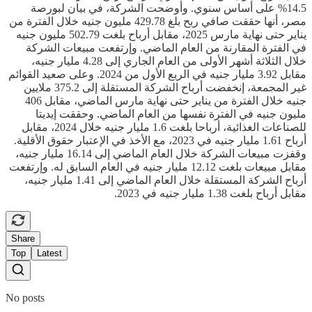
14.5% على أساس سنوي. وأوضحت الشركة، في بيان لبورصة
مصر، أنها حققت صافي ربح بلغ 429.78 مليون جنيه خلال الفترة من
يناير حتى نهاية مارس 2025، مقابل أرباح بلغت 502.79 مليون جنيه
في الفترة المقارنة من العام الماضي. وإرتفعت مبيعات الشركة
خلال الثلاثة أشهر الأولى من العام الجاري إلى 4.28 مليار جنيه،
مقابل 3.92 مليار جنيه في الربع الأول من 2024. وعلى صعيد القوائم
غير المجمعة، إنخفضت أرباح الشركة المستقلة إلى 375.2 ملايين
جنيه خلال الفترة من يناير حتى نهاية مارس الماضي، مقابل 406
مليون جنيه في الفترة نفسها من العام الماضي. وحققت إيديتا
للصناعات الغذائية، أرباحا بلغت 1.6 مليار جنيه خلال 2024، مقابل
أرباح 1.61 مليار جنيه في 2023، مع الأخذ في الإعتبار حقوق الأقلية.
وقفزت مبيعات الشركة خلال العام الماضي إلى 16.14 مليار جنيه،
مقابل مبيعات بلغت 12.12 مليار جنيه في العام السابق له. وإرتفعت
أرباح الشركة المستقلة خلال العام الماضي إلى 1.41 مليار جنيه،
مقابل أرباح بلغت 1.38 مليار جنيه في 2023.
Share
Top
Latest
No posts