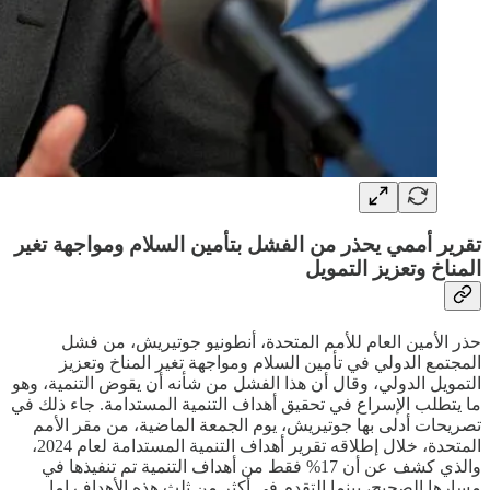
تقرير أممي يحذر من الفشل بتأمين السلام ومواجهة تغير
المناخ وتعزيز التمويل
حذر الأمين العام للأمم المتحدة، أنطونيو جوتيريش، من فشل
المجتمع الدولي في تأمين السلام ومواجهة تغير المناخ وتعزيز
التمويل الدولي، وقال أن هذا الفشل من شأنه أن يقوض التنمية، وهو
ما يتطلب الإسراع في تحقيق أهداف التنمية المستدامة. جاء ذلك في
تصريحات أدلى بها جوتيريش، يوم الجمعة الماضية، من مقر الأمم
المتحدة، خلال إطلاقه تقرير أهداف التنمية المستدامة لعام 2024،
والذي كشف عن أن 17% فقط من أهداف التنمية تم تنفيذها في
مسارها الصحيح، بينما التقدم في أكثر من ثلث هذه الأهداف إما