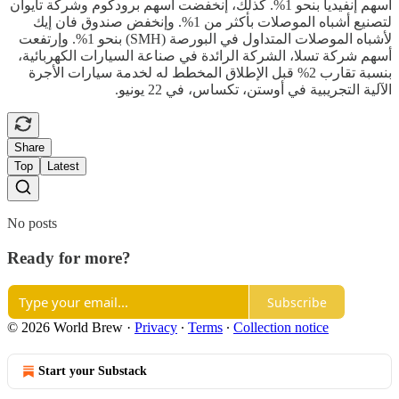
أسهم إنفيديا بنحو 1%. كذلك، إنخفضت أسهم برودكوم وشركة تايوان
لتصنيع أشباه الموصلات بأكثر من 1%. وإنخفض صندوق فان إيك
لأشباه الموصلات المتداول في البورصة (SMH) بنحو 1%. وإرتفعت
أسهم شركة تسلا، الشركة الرائدة في صناعة السيارات الكهربائية،
بنسبة تقارب 2% قبل الإطلاق المخطط له لخدمة سيارات الأجرة
الآلية التجريبية في أوستن، تكساس، في 22 يونيو.
Share
Top
Latest
No posts
Ready for more?
Subscribe
© 2026 World Brew
·
Privacy
∙
Terms
∙
Collection notice
Start your Substack