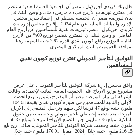
قال بنك كريدى أجريكول - مصر أن الجمعية العامة العادية ستنظر
في مقترح توزيعات الأرباح في 25 مارس 2025. وأوضح البنك في
بيان لبورصة مصر أن الجمعية ستنظر في إعتماد تقرير مجلس
الإدارة والبيانات المالية عن عام 2024. وإقترح مجلس إدارة بنك
كريدي أجريكول - مصر، توزيعات نقدية للمساهمين عن أرباح العام
الماضي. وأوضح البنك أن المقترح يتضمن توزيع 60% من الأرباح
القابلة للتوزيع بواقع كوبون نقدي قدره 3.82 جنيه للسهم، رهنا
بموافقة العمومية والبنك المركزي المصري.
التوفيق للتأجير التمويلي تقترح توزيع كوبون نقدي
للمساهمين
وافق مجلس إدارة شركة التوفيق للتأجير التمويلي، على عرض
مشروع توزيع الأرباح على الجمعية العامة العادية لإعتماده. وقالت
الشركة في بيان لبورصة مصر أن المقترح يشمل توزيع الحصة
الأولى والثانية للمساهمين في صورة كوبون نقدي بقيمة 104.68
مليون جنيه بوقع 47 قرشا لكل سهم وترحيل المتبقى إلى الأرباح
المرحلة بعد تدعيم إحتياطي تأجير تمويلي وتخصيم ضمن حقوق
الملكية بمبلغ 7.96 مليون جنيه لتصبح الأرباح المرحلة بمبلغ 56.37
مليون جنيه. وحققت شركة التوفيق للتأجير التمويلي، صافي ربح بلغ
216.15 مليون جنيه خلال 2024، مقابل 170.91 مليون جنيه خلال