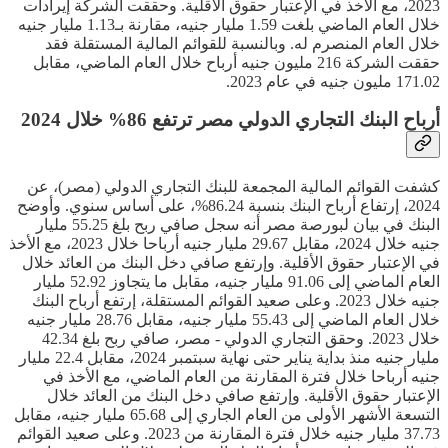
2023، مع الأخذ في الإعتبار حقوق الأقلية. وحققت الشركة إيرادات
خلال العام الماضي بلغت 1.59 مليار جنيه، مقارنة بـ1.13 مليار جنيه
خلال العام المنصرم له. وبالنسبة للقوائم المالية المستقلة فقد
حققت الشركة 216 مليون جنيه أرباح خلال العام الماضي، مقابل
171.02 مليون جنيه في عام 2023.
أرباح البنك التجاري الدولي مصر ترتفع 86% خلال 2024
كشفت القوائم المالية المجمعة للبنك التجاري الدولي (مصر)، عن
2024، إرتفاع أرباح البنك بنسبة 86.24%، على أساس سنوي. وأوضح
البنك في بيان لبورصة مصر أنه سجل صافي ربح بلغ 55.25 مليار
جنيه خلال 2024، مقابل 29.67 مليار جنيه أرباحا خلال 2023، مع الأخذ
في الإعتبار حقوق الأقلية. وإرتفع صافي دخل البنك من العائد خلال
العام الماضي إلى 91.06 مليار جنيه، مقابل ما يتجاوز 52.92 مليار
جنيه خلال 2023. وعلى صعيد القوائم المستقلة، إرتفع أرباح البنك
خلال العام الماضي إلى 55.43 مليار جنيه، مقابل 28.76 مليار جنيه
خلال 2023. وحقق التجاري الدولي - مصر، صافي ربح بلغ 42.34
مليار جنيه منذ بداية يناير حتى نهاية سبتمبر 2024، مقابل 22.4 مليار
جنيه أرباحا خلال فترة المقارنة من العام الماضي، مع الأخذ في
الإعتبار حقوق الأقلية. وإرتفع صافي دخل البنك من العائد خلال
التسعة الأشهر الأولى من العام الجاري إلى 65.68 مليار جنيه، مقابل
37.73 مليار جنيه خلال فترة المقارنة من 2023. وعلى صعيد القوائم