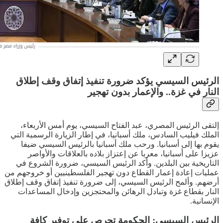
الرئيس السيسي يؤكد ضرورة تنفيذ إتفاق وقف إطلاق
النار في غزة.. والإعمار بدون تهجير
إلتقى الرئيس المصري، عبد الفتاح السيسي، يوم أمس الأربعاء،
الملك فيليب السادس، ملك أسبانيا، في إطار الزيارة الرسمية التي
يقوم بها إلى أسبانيا. ورحب ملك أسبانيا بالرئيس السيسي ضيفا
عزيزا على أسبانيا، معربا عن إعتزاز بلاده بالعلاقات والأواصر
التاريخية بين البلدين. وأكد الرئيس السيسي، ضرورة الشروع في
عمليات إعادة إعمار القطاع دون تهجير الفلسطينيين أو خروجهم من
أرضهم. وألمح الرئيس السيسي، إلى ضرورة تنفيذ إتفاق وقف إطلاق
النار بقطاع غزة وتبادل الرهائن والمحتجزين وإدخال المساعدات
الإنسانية.
الرئيس السيسي: الحكومة تحرص على توفير كافة