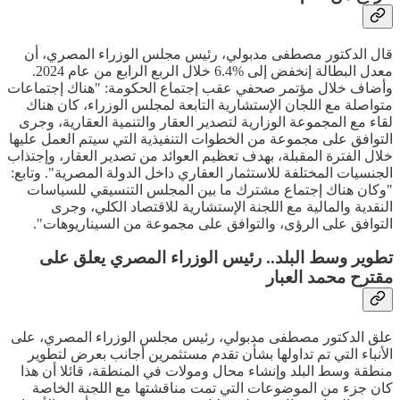
قال الدكتور مصطفى مدبولي، رئيس مجلس الوزراء المصري، أن
معدل البطالة إنخفض إلى %6.4 خلال الربع الرابع من عام 2024.
وأضاف خلال مؤتمر صحفي عقب إجتماع الحكومة: "هناك إجتماعات
متواصلة مع اللجان الإستشارية التابعة لمجلس الوزراء، كان هناك
لقاء مع المجموعة الوزارية لتصدير العقار والتنمية العقارية، وجرى
التوافق على مجموعة من الخطوات التنفيذية التي سيتم العمل عليها
خلال الفترة المقبلة، بهدف تعظيم العوائد من تصدير العقار، وإجتذاب
الجنسيات المختلفة للاستثمار العقاري داخل الدولة المصرية". وتابع:
"وكان هناك إجتماع مشترك ما بين المجلس التنسيقي للسياسات
النقدية والمالية مع اللجنة الإستشارية للاقتصاد الكلي، وجرى
التوافق على الرؤى، والتوافق على مجموعة من السيناريوهات".
تطوير وسط البلد.. رئيس الوزراء المصري يعلق على
مقترح محمد العبار
علق الدكتور مصطفى مدبولي، رئيس مجلس الوزراء المصري، على
الأنباء التي تم تداولها بشأن تقدم مستثمرين أجانب بعرض لتطوير
منطقة وسط البلد وإنشاء محال ومولات في المنطقة، قائلا أن هذا
كان جزء من الموضوعات التي تمت مناقشتها مع اللجنة الخاصة