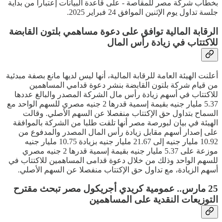
بخطاب شركة مصر للمقاصة - على قاعدة البيانات إعتبارا من بداية
جلسة تداول يوم الإثنين الموافق 24 فبراير 2025.
الرقابة المالية توافق على دعوة مساهمي بلتون القابضة
للاكتتاب في زيادة رأس المال
أعلنت الهيئة العامة للرقابة المالية، أنها ليس لديها مانع بصفة مبدئية
من قيام شركة بلتون القابضة بنشر دعوة قدامي المساهمين
للاكتتاب في أسهم زيادة رأس مال الشركة المصدر والبالغ عددها
5.37 مليار جنيه بقيمة إسمية قدرها 2 جنيه مصري للسهم الواحد مع
السماح بتداول حق الإكتتاب منفصلا عن السهم الأصلي. وقالت
الهيئة في بيان لبورصة مصر أنها تلقت طلبا من الشركة بالموافقة
على إصدار أسهم مقابل زيادة رأس المال المصدر والمدفوع من
10.92 مليار جنيه إلى 21.67 مليار جنيه بزيادة 10.75 مليار جنيه
موزعة على 5.37 مليار جنيه بقيمة إسمية قدرها 2 جنيه مصري
للسهم الواحد وذلك من خلال دعوة قدامى المساهمين للاكتتاب في
أسهم الزيادة، مع تداول حق الإكتتاب منفصلا عن السهم الأصلي.
25 مارس.. عمومية كريدي أجريكول مصر تبحث مقترح
التوزيعات النقدية على المساهمين