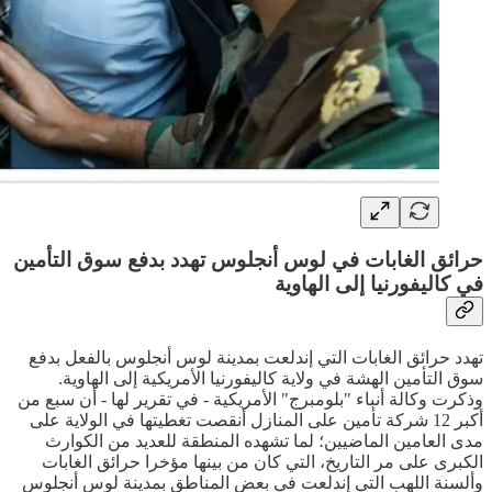
حرائق الغابات في لوس أنجلوس تهدد بدفع سوق التأمين
في كاليفورنيا إلى الهاوية
تهدد حرائق الغابات التي إندلعت بمدينة لوس أنجلوس بالفعل بدفع
سوق التأمين الهشة في ولاية كاليفورنيا الأمريكية إلى الهاوية.
وذكرت وكالة أنباء "بلومبرج" الأمريكية - في تقرير لها - أن سبع من
أكبر 12 شركة تأمين على المنازل أنقصت تغطيتها في الولاية على
مدى العامين الماضيين؛ لما تشهده المنطقة للعديد من الكوارث
الكبرى على مر التاريخ، التي كان من بينها مؤخرا حرائق الغابات
وألسنة اللهب التي إندلعت في بعض المناطق بمدينة لوس أنجلوس