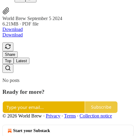
World Brew September 5 2024
6.21MB ∙ PDF file
Download
Download
Share
Top
Latest
No posts
Ready for more?
Subscribe
© 2026 World Brew
·
Privacy
∙
Terms
∙
Collection notice
Start your Substack