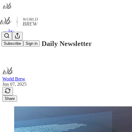
تقارير
World Brew Daily Newsletter
Subscribe
Sign in
World Brew
Jun 07, 2025
Share