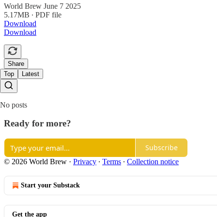
World Brew June 7 2025
5.17MB ∙ PDF file
Download
Download
Share
Top
Latest
No posts
Ready for more?
Subscribe
© 2026 World Brew
·
Privacy
∙
Terms
∙
Collection notice
Start your Substack
Get the app