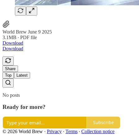
World Brew June 9 2025
3.1MB ∙ PDF file
Download
Download
Share
Top
Latest
No posts
Ready for more?
Subscribe
© 2026 World Brew
·
Privacy
∙
Terms
∙
Collection notice