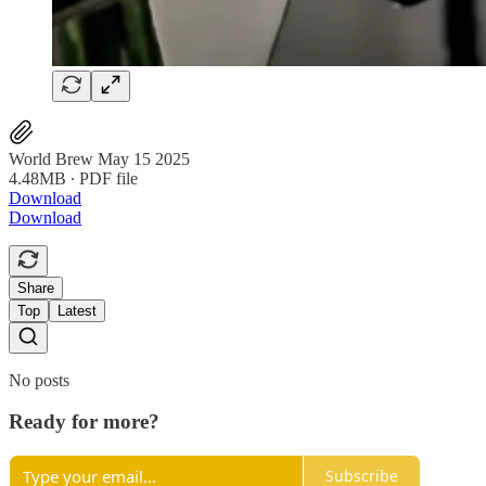
World Brew May 15 2025
4.48MB ∙ PDF file
Download
Download
Share
Top
Latest
No posts
Ready for more?
Subscribe