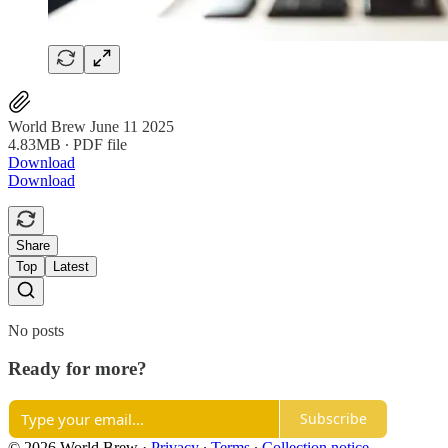
World Brew June 11 2025
4.83MB ∙ PDF file
Download
Download
Share
Top
Latest
No posts
Ready for more?
Subscribe
© 2026 World Brew
·
Privacy
∙
Terms
∙
Collection notice